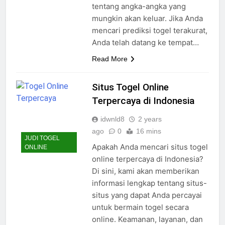
tentang angka-angka yang
mungkin akan keluar. Jika Anda
mencari prediksi togel terakurat,
Anda telah datang ke tempat…
Read More
Situs Togel Online
Terpercaya di Indonesia
idwnld8
2 years
ago
0
16 mins
JUDI TOGEL
Apakah Anda mencari situs togel
ONLINE
online terpercaya di Indonesia?
Di sini, kami akan memberikan
informasi lengkap tentang situs-
situs yang dapat Anda percayai
untuk bermain togel secara
online. Keamanan, layanan, dan