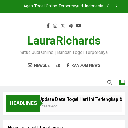
Skip
Agen Togel Online Terpercaya di Indonesia
to
content
Keluaran Togel Hari Ini – Hasil Tercepat & Akurat
Prediksi Akurat Togel Hongkong Malam Ini
LauraRichards
Update Data Togel Hari Ini Terlengkap & Akurat
Situs Judi Online | Bandar Togel Terpercaya
Agen Togel Online Terpercaya di Indonesia
NEWSLETTER
RANDOM NEWS
Keluaran Togel Hari Ini – Hasil Tercepat & Akurat
Prediksi Akurat Togel Hongkong Malam Ini
Update Data Togel Hari Ini Terlengkap & Ak
HEADLINES
2 Years Ago
Home
result togel online