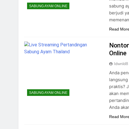
sabung a
SABUNG AYAM ONLINE
berjudi y
memenan
Read Mor
Nonton
Online
Idwnld8
Anda pen
langsung
praktis? 
akan mem
SABUNG AYAM ONLINE
pertandin
Anda akan
Read Mor