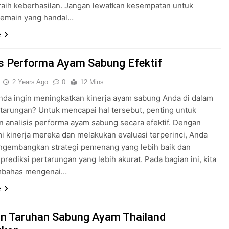
aih keberhasilan. Jangan lewatkan kesempatan untuk
pemain yang handal…
e
is Performa Ayam Sabung Efektif
2 Years Ago
0
12 Mins
da ingin meningkatkan kinerja ayam sabung Anda di dalam
tarungan? Untuk mencapai hal tersebut, penting untuk
 analisis performa ayam sabung secara efektif. Dengan
kinerja mereka dan melakukan evaluasi terperinci, Anda
ngembangkan strategi pemenang yang lebih baik dan
rediksi pertarungan yang lebih akurat. Pada bagian ini, kita
mbahas mengenai…
e
n Taruhan Sabung Ayam Thailand