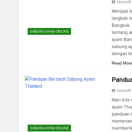
Idwnld8
Menjadi b
langkah 
Bangkok.
tentang a
SABUNG AYAM ONLINE
ayam Bang
sabung a
dengan k
Read Mor
Pandua
Idwnld8
Mari kita
ayam Thai
panduan 
memenang
memberika
SABUNG AYAM ONLINE