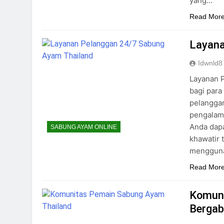
yang…
Read Mor
Layana
Idwnld8
Layanan P
bagi par
pelangga
pengalam
Anda dapa
SABUNG AYAM ONLINE
khawatir 
mengguna
Read Mor
Komuni
Bergab