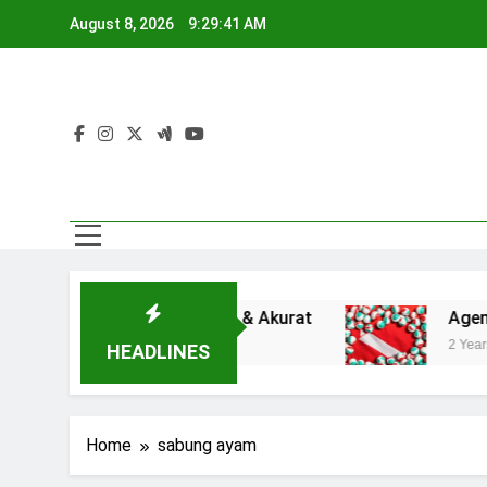
Skip
August 8, 2026
9:29:42 AM
to
content
 Hari Ini Terlengkap & Akurat
Agen Togel On
2 Years Ago
HEADLINES
Home
sabung ayam