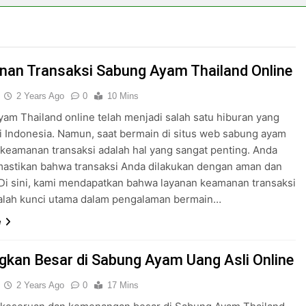
an Transaksi Sabung Ayam Thailand Online
2 Years Ago
0
10 Mins
am Thailand online telah menjadi salah satu hiburan yang
i Indonesia. Namun, saat bermain di situs web sabung ayam
 keamanan transaksi adalah hal yang sangat penting. Anda
mastikan bahwa transaksi Anda dilakukan dengan aman dan
 Di sini, kami mendapatkan bahwa layanan keamanan transaksi
dalah kunci utama dalam pengalaman bermain…
e
kan Besar di Sabung Ayam Uang Asli Online
2 Years Ago
0
17 Mins