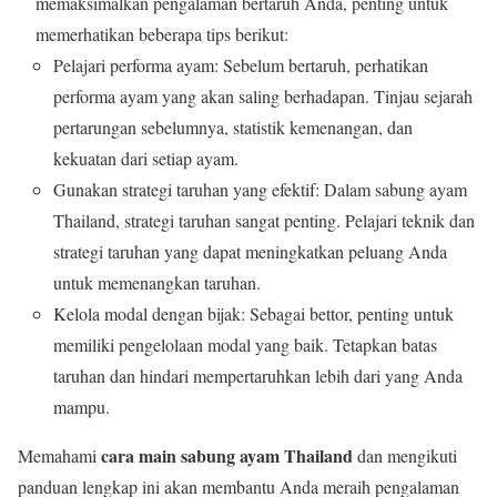
memaksimalkan pengalaman bertaruh Anda, penting untuk
memerhatikan beberapa tips berikut:
Pelajari performa ayam: Sebelum bertaruh, perhatikan
performa ayam yang akan saling berhadapan. Tinjau sejarah
pertarungan sebelumnya, statistik kemenangan, dan
kekuatan dari setiap ayam.
Gunakan strategi taruhan yang efektif: Dalam sabung ayam
Thailand, strategi taruhan sangat penting. Pelajari teknik dan
strategi taruhan yang dapat meningkatkan peluang Anda
untuk memenangkan taruhan.
Kelola modal dengan bijak: Sebagai bettor, penting untuk
memiliki pengelolaan modal yang baik. Tetapkan batas
taruhan dan hindari mempertaruhkan lebih dari yang Anda
mampu.
cara main sabung ayam Thailand
Memahami
dan mengikuti
panduan lengkap ini akan membantu Anda meraih pengalaman