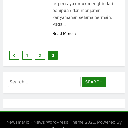
terpercaya untuk menghindari
penipuan dan menjamin
kenyamanan selama bermain.
Pada…
Read More
1
2
3
Search
for:
Newsmatic - News WordPress Theme 2026. Powered By