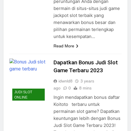
peruntungan Anda dengan
bermain di situs-situs judi game
jackpot slot terbaik yang
menawarkan bonus besar dan
pilihan permainan terlengkap
untuk kesempatan…
Read More
Dapatkan Bonus Judi Slot
Game Terbaru 2023
idwnld8
3 years
ago
0
8 mins
JUDI SLOT
Ingin mendapatkan bonus daftar
ONLINE
Koitoto terbaru untuk
permainan slot game? Dapatkan
keuntungan lebih dengan Bonus
Judi Slot Game Terbaru 2023!