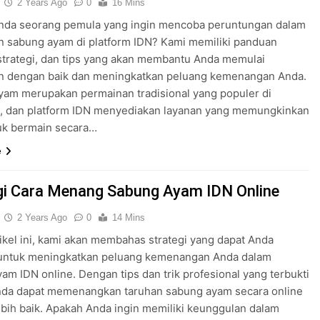
2 Years Ago
0
16 Mins
nda seorang pemula yang ingin mencoba peruntungan dalam
 sabung ayam di platform IDN? Kami memiliki panduan
strategi, dan tips yang akan membantu Anda memulai
n dengan baik dan meningkatkan peluang kemenangan Anda.
am merupakan permainan tradisional yang populer di
a, dan platform IDN menyediakan layanan yang memungkinkan
uk bermain secara…
e
gi Cara Menang Sabung Ayam IDN Online
2 Years Ago
0
14 Mins
ikel ini, kami akan membahas strategi yang dapat Anda
untuk meningkatkan peluang kemenangan Anda dalam
am IDN online. Dengan tips dan trik profesional yang terbukti
Anda dapat memenangkan taruhan sabung ayam secara online
bih baik. Apakah Anda ingin memiliki keunggulan dalam