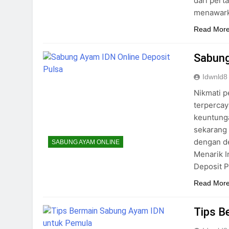
dari pert
menawar
Read Mor
Sabung
Idwnld8
Nikmati p
terperca
keuntung
sekarang 
dengan de
SABUNG AYAM ONLINE
Menarik 
Deposit 
Read Mor
Tips B