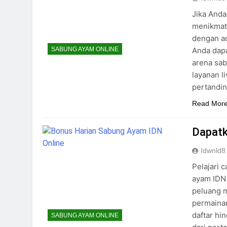
Jika Anda
menikmati
dengan ad
Anda dapa
SABUNG AYAM ONLINE
arena sa
layanan 
pertandi
Read Mor
Dapatk
Idwnld8
Pelajari 
ayam IDN
peluang 
permainan
daftar hi
SABUNG AYAM ONLINE