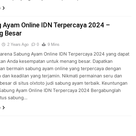
e
 Ayam Online IDN Terpercaya 2024 –
g Besar
2 Years Ago
0
9 Mins
arena Sabung Ayam Online IDN Terpercaya 2024 yang dapat
an Anda kesempatan untuk menang besar. Dapatkan
an bermain sabung ayam online yang terpercaya dengan
dan keadilan yang terjamin. Nikmati permainan seru dan
besar di situs olxtoto judi sabung ayam terbaik. Keuntungan
Sabung Ayam Online IDN Terpercaya 2024 Bergabunglah
itus sabung…
e