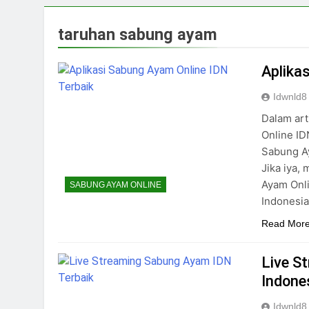
taruhan sabung ayam
Aplika
Idwnld8
Dalam art
Online ID
Sabung Ay
Jika iya,
Ayam Onli
SABUNG AYAM ONLINE
Indonesi
Read Mor
Live S
Indone
Idwnld8