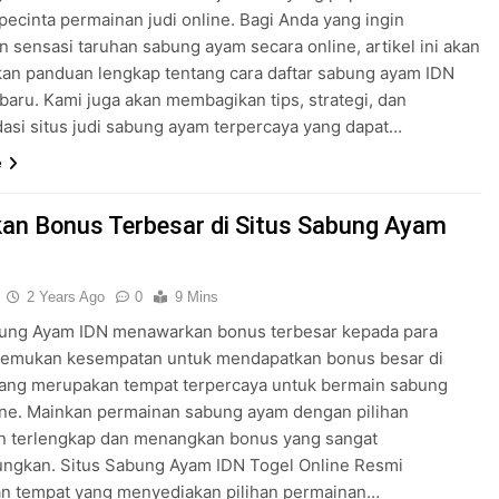
pecinta permainan judi online. Bagi Anda yang ingin
 sensasi taruhan sabung ayam secara online, artikel ini akan
an panduan lengkap tentang cara daftar sabung ayam IDN
rbaru. Kami juga akan membagikan tips, strategi, dan
si situs judi sabung ayam terpercaya yang dapat…
e
an Bonus Terbesar di Situs Sabung Ayam
2 Years Ago
0
9 Mins
bung Ayam IDN menawarkan bonus terbesar kepada para
Temukan kesempatan untuk mendapatkan bonus besar di
 yang merupakan tempat terpercaya untuk bermain sabung
ine. Mainkan permainan sabung ayam dengan pilihan
n terlengkap dan menangkan bonus yang sangat
ngkan. Situs Sabung Ayam IDN Togel Online Resmi
n tempat yang menyediakan pilihan permainan…