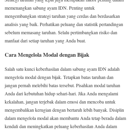
memenangkan sabung ayam IDN. Penting untuk
mengembangkan strategi taruhan yang cerdas dan berdasarkan
analisis yang baik. Perhatikan peluang dan statistik pertandingan
sebelum memasang taruhan. Selalu pertimbangkan risiko dan
manfaat dari setiap taruhan yang Anda buat.
Cara Mengelola Modal dengan Bijak
Salah satu kunci keberhasilan dalam sabung ayam IDN adalah
mengelola modal dengan bijak. Tetapkan batas taruhan dan
jangan pernah melebihi batas tersebut. Pisahkan modal taruhan
Anda dari kebutuhan hidup sehari-hari. Jika Anda mengalami
kekalahan, jangan terjebak dalam emosi dan mencoba untuk
mengembalikan kerugian dengan bertaruh lebih banyak. Disiplin
dalam mengelola modal akan membantu Anda tetap berada dalam
kendali dan meningkatkan peluang keberhasilan Anda dalam