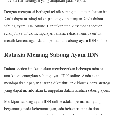
Anda dari serangan yang ditujukan pada kepala.
Dengan menguasai berbagai teknik serangan dan pertahanan ini,
Anda dapat meningkatkan peluang kemenangan Anda dalam
sabung ayam IDN online. Lanjutkan untuk membaca section
selanjutnya untuk mempelajari rahasia-rahasia lainnya untuk
meraih kemenangan dalam permainan sabung ayam IDN online.
Rahasia Menang Sabung Ayam IDN
Dalam section ini, kami akan membocorkan beberapa rahasia
untuk memenangkan sabung ayam IDN online. Anda akan
mendapatkan tips yang jarang diketahui, trik khusus, serta strategi
yang dapat memberikan keunggulan dalam taruhan sabung ayam.
Meskipun sabung ayam IDN online adalah permainan yang
bergantung pada keberuntungan, ada beberapa rahasia dan