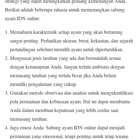
strategi yang dapat meningkatkan peluang kemenangan Anda.
Berikut adalah beberapa rahasia untuk memenangkan sabung
ayam IDN online:
Memahami karakteristik setiap ayam yang akan bertarung
sangat penting. Perhatikan ukuran, berat, kekuatan, dan sejarah
pertandingan sebelum memilih ayam untuk dipertaruhkan.
Menguasai jenis taruhan yang ada dan bermainlah sesuai
dengan kemampuan Anda. Jangan terlalu ambisius dengan
memasang taruhan yang terlalu besar jika Anda belum
memiliki pengalaman yang cukup.
Gunakan metode observasi dan analisis untuk mengidentifikasi
pola permainan dan kebiasaan ayam. Hal ini dapat membantu
Anda dalam membuat keputusan yang lebih cerdas saat
memasang taruhan.
Jaga emosi Anda. Sabung ayam IDN online dapat menjadi
permainan yang emosional, tetapi penting untuk tetap tenang