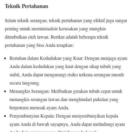
Teknik Pertahanan
Selain teknik serangan, teknik pertahanan yang efektif juga sangat
penting untuk meminimalisir kerusakan yang mungkin
ditimbulkan oleh lawan. Berikut adalah beberapa teknik
pertahanan yang bisa Anda terapkan:
Bertahan dalam Kedudukan yang Kuat: Dengan menjaga ayam
Anda dalam kedudukan yang kuat dengan sikap tubuh yang
stabil, Anda dapat mengurangi risiko terkena serangan musuh
secara langsung.
Menangkis Serangan: Melibatkan gerakan tubuh cepat untuk
menangkis serangan lawan dan menghindari pukulan yang
berpotensi merusak ayam Anda.
Penyembunyian Kepala: Dengan menyembunyikan kepala
ayam Anda di bawah sayapnya, Anda dapat melindungi ayam