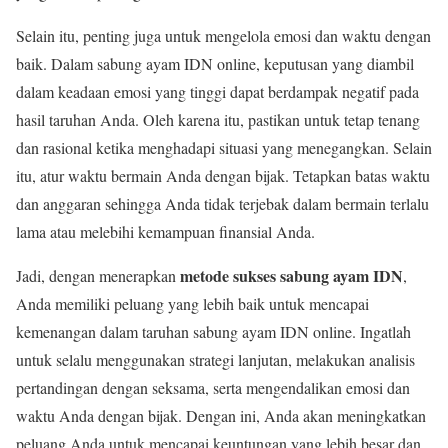
Selain itu, penting juga untuk mengelola emosi dan waktu dengan
baik. Dalam sabung ayam IDN online, keputusan yang diambil
dalam keadaan emosi yang tinggi dapat berdampak negatif pada
hasil taruhan Anda. Oleh karena itu, pastikan untuk tetap tenang
dan rasional ketika menghadapi situasi yang menegangkan. Selain
itu, atur waktu bermain Anda dengan bijak. Tetapkan batas waktu
dan anggaran sehingga Anda tidak terjebak dalam bermain terlalu
lama atau melebihi kemampuan finansial Anda.
metode sukses sabung ayam IDN
Jadi, dengan menerapkan
,
Anda memiliki peluang yang lebih baik untuk mencapai
kemenangan dalam taruhan sabung ayam IDN online. Ingatlah
untuk selalu menggunakan strategi lanjutan, melakukan analisis
pertandingan dengan seksama, serta mengendalikan emosi dan
waktu Anda dengan bijak. Dengan ini, Anda akan meningkatkan
peluang Anda untuk mencapai keuntungan yang lebih besar dan