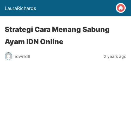
LauraRichards
Strategi Cara Menang Sabung
Ayam IDN Online
idwnld8
2 years ago