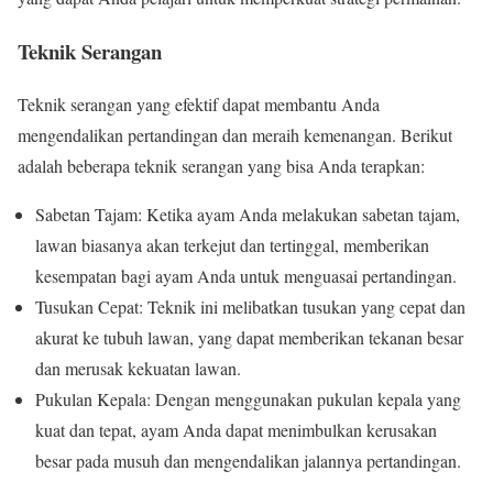
Teknik Serangan
Teknik serangan yang efektif dapat membantu Anda
mengendalikan pertandingan dan meraih kemenangan. Berikut
adalah beberapa teknik serangan yang bisa Anda terapkan:
Sabetan Tajam: Ketika ayam Anda melakukan sabetan tajam,
lawan biasanya akan terkejut dan tertinggal, memberikan
kesempatan bagi ayam Anda untuk menguasai pertandingan.
Tusukan Cepat: Teknik ini melibatkan tusukan yang cepat dan
akurat ke tubuh lawan, yang dapat memberikan tekanan besar
dan merusak kekuatan lawan.
Pukulan Kepala: Dengan menggunakan pukulan kepala yang
kuat dan tepat, ayam Anda dapat menimbulkan kerusakan
besar pada musuh dan mengendalikan jalannya pertandingan.