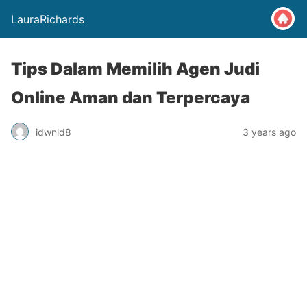
LauraRichards
Tips Dalam Memilih Agen Judi
Online Aman dan Terpercaya
idwnld8
3 years ago