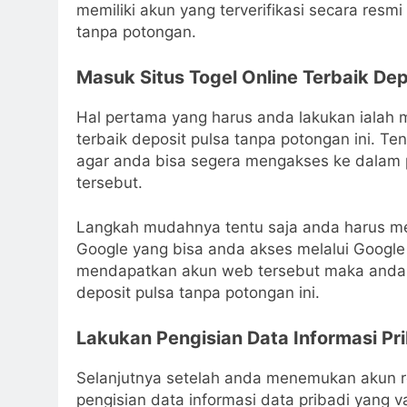
memiliki akun yang terverifikasi secara resmi
tanpa potongan.
Masuk Situs Togel Online Terbaik De
Hal pertama yang harus anda lakukan ialah m
terbaik deposit pulsa tanpa potongan ini. Ten
agar anda bisa segera mengakses ke dalam 
tersebut.
Langkah mudahnya tentu saja anda harus men
Google yang bisa anda akses melalui Google
mendapatkan akun web tersebut maka anda ti
deposit pulsa tanpa potongan ini.
Lakukan Pengisian Data Informasi Pr
Selanjutnya setelah anda menemukan akun r
pengisian data informasi data pribadi yang va