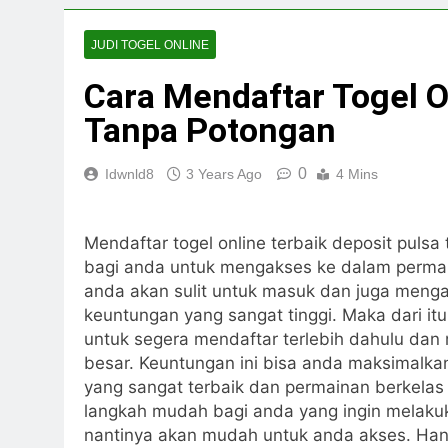
JUDI TOGEL ONLINE
Cara Mendaftar Togel O
Tanpa Potongan
0
Idwnld8
3 Years Ago
4 Mins
Mendaftar togel online terbaik deposit puls
bagi anda untuk mengakses ke dalam permaina
anda akan sulit untuk masuk dan juga meng
keuntungan yang sangat tinggi. Maka dari i
untuk segera mendaftar terlebih dahulu d
besar. Keuntungan ini bisa anda maksimalka
yang sangat terbaik dan permainan berkelas d
langkah mudah bagi anda yang ingin melakuk
nantinya akan mudah untuk anda akses. Han