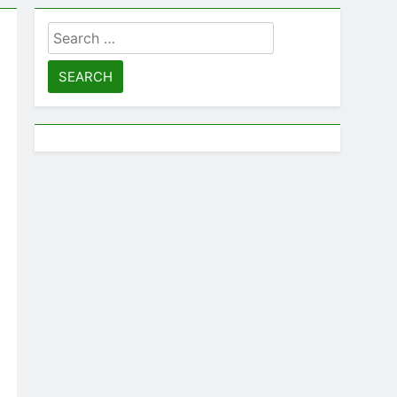
Search
for: