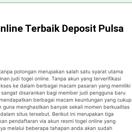
nline Terbaik Deposit Pulsa
a tanpa potongan merupakan salah satu syarat utama
n judi togel online. Tanpa akun yang terverifikasi
akses ke dalam berbagai macam pasaran yang memiliki
tu sangat disarankan bagi member judi pengguna baru
an mendapatkan berbagai macam keuntungan yang cukup
n guna menghasilkan banyak sekali momen berkualitas
alam situs tersebut. Berikut ini merupakan tiga
an pendaftaran via akun resmi togel online yang
ya melalui beberapa tahapan anda akan sudah