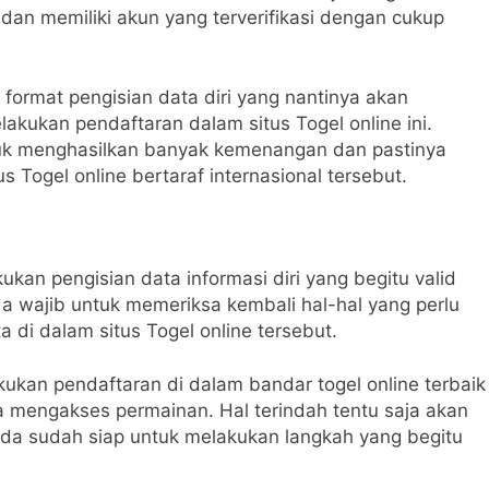
an memiliki akun yang terverifikasi dengan cukup
ormat pengisian data diri yang nantinya akan
ukan pendaftaran dalam situs Togel online ini.
tuk menghasilkan banyak kemenangan dan pastinya
us Togel online bertaraf internasional tersebut.
ukan pengisian data informasi diri yang begitu valid
da wajib untuk memeriksa kembali hal-hal yang perlu
 di dalam situs Togel online tersebut.
kukan pendaftaran di dalam bandar togel online terbaik
 mengakses permainan. Hal terindah tentu saja akan
da sudah siap untuk melakukan langkah yang begitu