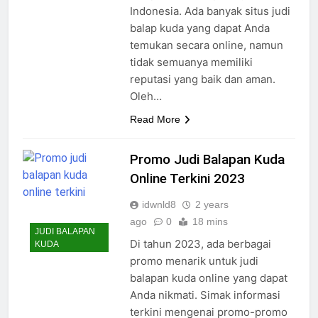
Indonesia. Ada banyak situs judi
balap kuda yang dapat Anda
temukan secara online, namun
tidak semuanya memiliki
reputasi yang baik dan aman.
Oleh…
Read More
Promo Judi Balapan Kuda
Online Terkini 2023
idwnld8
2 years
ago
0
18 mins
JUDI BALAPAN
Di tahun 2023, ada berbagai
KUDA
promo menarik untuk judi
balapan kuda online yang dapat
Anda nikmati. Simak informasi
terkini mengenai promo-promo