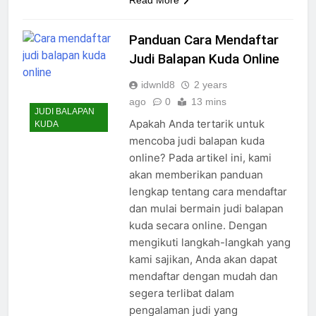
Read More
Panduan Cara Mendaftar
Judi Balapan Kuda Online
idwnld8
2 years
ago
0
13 mins
JUDI BALAPAN
Apakah Anda tertarik untuk
KUDA
mencoba judi balapan kuda
online? Pada artikel ini, kami
akan memberikan panduan
lengkap tentang cara mendaftar
dan mulai bermain judi balapan
kuda secara online. Dengan
mengikuti langkah-langkah yang
kami sajikan, Anda akan dapat
mendaftar dengan mudah dan
segera terlibat dalam
pengalaman judi yang