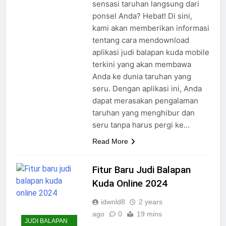
sensasi taruhan langsung dari
ponsel Anda? Hebat! Di sini,
kami akan memberikan informasi
tentang cara mendownload
aplikasi judi balapan kuda mobile
terkini yang akan membawa
Anda ke dunia taruhan yang
seru. Dengan aplikasi ini, Anda
dapat merasakan pengalaman
taruhan yang menghibur dan
seru tanpa harus pergi ke…
Read More
Fitur Baru Judi Balapan
Kuda Online 2024
idwnld8
2 years
ago
0
19 mins
JUDI BALAPAN