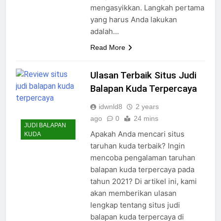
mengasyikkan. Langkah pertama
yang harus Anda lakukan
adalah…
Read More
Ulasan Terbaik Situs Judi
Balapan Kuda Terpercaya
idwnld8
2 years
ago
0
24 mins
JUDI BALAPAN
Apakah Anda mencari situs
KUDA
taruhan kuda terbaik? Ingin
mencoba pengalaman taruhan
balapan kuda terpercaya pada
tahun 2021? Di artikel ini, kami
akan memberikan ulasan
lengkap tentang situs judi
balapan kuda terpercaya di