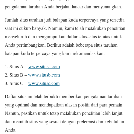
pengalaman taruhan Anda berjalan lancar dan menyenangkan.
Jumlah situs taruhan judi balapan kuda terpercaya yang tersedia
saat ini cukup banyak. Namun, kami telah melakukan penelitian
menyeluruh dan mengumpulkan daftar situs-situs teratas untuk
Anda pertimbangkan. Berikut adalah beberapa situs taruhan
balapan kuda terpercaya yang kami rekomendasikan:
Situs A –
www.situsa.com
Situs B –
www.situsb.com
Situs C –
www.situsc.com
Daftar situs ini telah terbukti memberikan pengalaman taruhan
yang optimal dan mendapatkan ulasan positif dari para pemain.
Namun, pastikan untuk tetap melakukan penelitian lebih lanjut
dan memilih situs yang sesuai dengan preferensi dan kebutuhan
Anda.