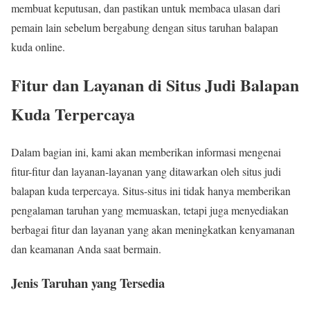
membuat keputusan, dan pastikan untuk membaca ulasan dari
pemain lain sebelum bergabung dengan situs taruhan balapan
kuda online.
Fitur dan Layanan di Situs Judi Balapan
Kuda Terpercaya
Dalam bagian ini, kami akan memberikan informasi mengenai
fitur-fitur dan layanan-layanan yang ditawarkan oleh situs judi
balapan kuda terpercaya. Situs-situs ini tidak hanya memberikan
pengalaman taruhan yang memuaskan, tetapi juga menyediakan
berbagai fitur dan layanan yang akan meningkatkan kenyamanan
dan keamanan Anda saat bermain.
Jenis Taruhan yang Tersedia