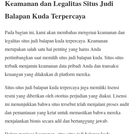
Keamanan dan Legalitas Situs Judi
Balapan Kuda Terpercaya
Pada bagian ini, kami akan membahas mengenai keamanan dan
legalitas situs judi balapan kuda terpercaya. Keamanan
merupakan salah satu hal penting yang harus Anda
pertimbangkan saat memilih situs judi balapan kuda. Situs-situs
terbaik menjamin keamanan data pribadi Anda dan transaksi
keuangan yang dilakukan di platform mereka.
Situs-situs judi balapan kuda terpercaya juga memiliki lisensi
resmi yang diberikan oleh otoritas perjudian yang diakui. Lisensi
ini menunjukkan bahwa situs tersebut telah menjalani proses audit
dan pemantauan yang ketat untuk memastikan bahwa mereka
menjalankan bisnis secara adil dan bertanggung jawab.
Dalam menjaga keamanan, situs-situs judi balapan kuda