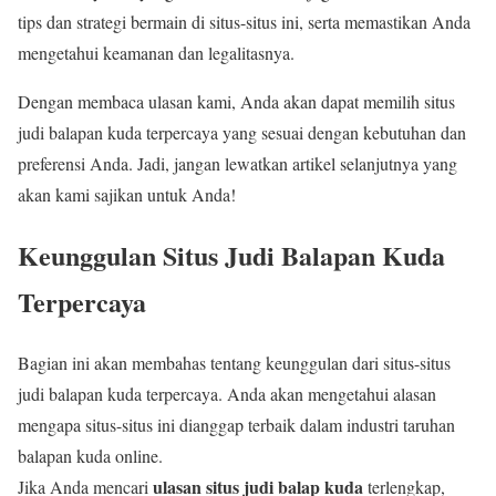
tips dan strategi bermain di situs-situs ini, serta memastikan Anda
mengetahui keamanan dan legalitasnya.
Dengan membaca ulasan kami, Anda akan dapat memilih situs
judi balapan kuda terpercaya yang sesuai dengan kebutuhan dan
preferensi Anda. Jadi, jangan lewatkan artikel selanjutnya yang
akan kami sajikan untuk Anda!
Keunggulan Situs Judi Balapan Kuda
Terpercaya
Bagian ini akan membahas tentang keunggulan dari situs-situs
judi balapan kuda terpercaya. Anda akan mengetahui alasan
mengapa situs-situs ini dianggap terbaik dalam industri taruhan
balapan kuda online.
ulasan situs judi balap kuda
Jika Anda mencari
terlengkap,