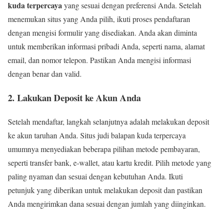
kuda terpercaya
yang sesuai dengan preferensi Anda. Setelah
menemukan situs yang Anda pilih, ikuti proses pendaftaran
dengan mengisi formulir yang disediakan. Anda akan diminta
untuk memberikan informasi pribadi Anda, seperti nama, alamat
email, dan nomor telepon. Pastikan Anda mengisi informasi
dengan benar dan valid.
2. Lakukan Deposit ke Akun Anda
Setelah mendaftar, langkah selanjutnya adalah melakukan deposit
ke akun taruhan Anda. Situs judi balapan kuda terpercaya
umumnya menyediakan beberapa pilihan metode pembayaran,
seperti transfer bank, e-wallet, atau kartu kredit. Pilih metode yang
paling nyaman dan sesuai dengan kebutuhan Anda. Ikuti
petunjuk yang diberikan untuk melakukan deposit dan pastikan
Anda mengirimkan dana sesuai dengan jumlah yang diinginkan.