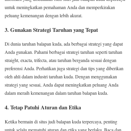
untuk meningkatkan pemahaman Anda dan memperkirakan
peluang kemenangan dengan lebih akurat.
3. Gunakan Strategi Taruhan yang Tepat
Di dunia taruhan balapan kuda, ada berbagai strategi yang dapat
Anda gunakan. Pahami berbagai strategi taruhan seperti taruhan
straight, exacta, trifecta, atau taruhan berganda sesuai dengan
preferensi Anda. Perhatikan juga strategi dan tips yang diberikan
oleh ahli dalam industri taruhan kuda. Dengan menggunakan
strategi yang sesuai, Anda dapat meningkatkan peluang Anda
dalam meraih kemenangan dalam taruhan balapan kuda.
4. Tetap Patuhi Aturan dan Etika
Ketika bermain di situs judi balapan kuda terpercaya, penting
untuk selalu mematuhi aturan dan etika yang berlaku. Baca dan