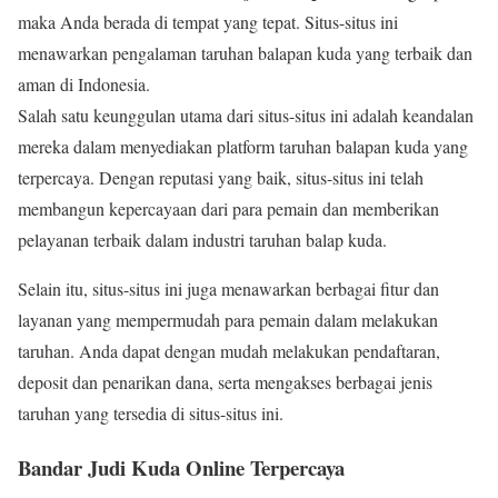
maka Anda berada di tempat yang tepat. Situs-situs ini
menawarkan pengalaman taruhan balapan kuda yang terbaik dan
aman di Indonesia.
Salah satu keunggulan utama dari situs-situs ini adalah keandalan
mereka dalam menyediakan platform taruhan balapan kuda yang
terpercaya. Dengan reputasi yang baik, situs-situs ini telah
membangun kepercayaan dari para pemain dan memberikan
pelayanan terbaik dalam industri taruhan balap kuda.
Selain itu, situs-situs ini juga menawarkan berbagai fitur dan
layanan yang mempermudah para pemain dalam melakukan
taruhan. Anda dapat dengan mudah melakukan pendaftaran,
deposit dan penarikan dana, serta mengakses berbagai jenis
taruhan yang tersedia di situs-situs ini.
Bandar Judi Kuda Online Terpercaya