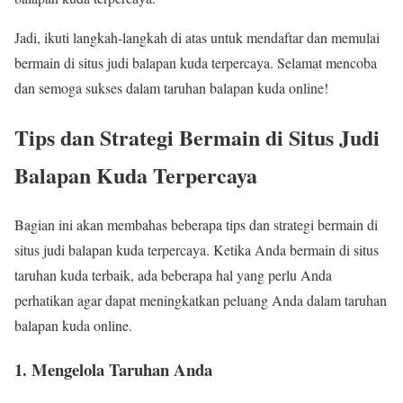
Jadi, ikuti langkah-langkah di atas untuk mendaftar dan memulai
bermain di situs judi balapan kuda terpercaya. Selamat mencoba
dan semoga sukses dalam taruhan balapan kuda online!
Tips dan Strategi Bermain di Situs Judi
Balapan Kuda Terpercaya
Bagian ini akan membahas beberapa tips dan strategi bermain di
situs judi balapan kuda terpercaya. Ketika Anda bermain di situs
taruhan kuda terbaik, ada beberapa hal yang perlu Anda
perhatikan agar dapat meningkatkan peluang Anda dalam taruhan
balapan kuda online.
1. Mengelola Taruhan Anda