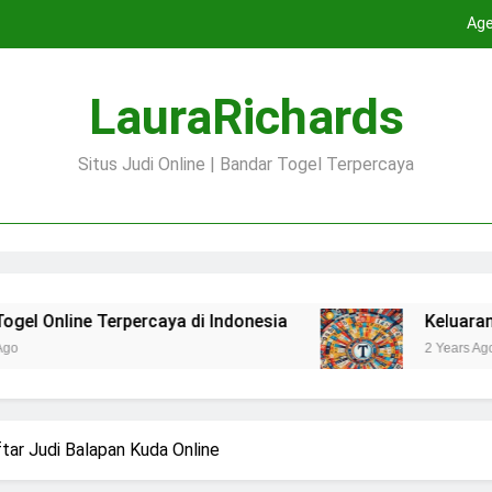
Age
Keluaran 
LauraRichards
Pre
Situs Judi Online | Bandar Togel Terpercaya
Update 
Age
Keluaran 
Pre
 Terpercaya di Indonesia
Keluaran Togel Hari 
2 Years Ago
ar Judi Balapan Kuda Online