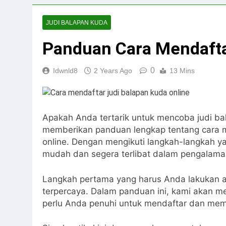
JUDI BALAPAN KUDA
Panduan Cara Mendafta
0
Idwnld8
2 Years Ago
13 Mins
Apakah Anda tertarik untuk mencoba judi bal
memberikan panduan lengkap tentang cara m
online. Dengan mengikuti langkah-langkah y
mudah dan segera terlibat dalam pengalama
Langkah pertama yang harus Anda lakukan 
terpercaya. Dalam panduan ini, kami akan 
perlu Anda penuhi untuk mendaftar dan memb