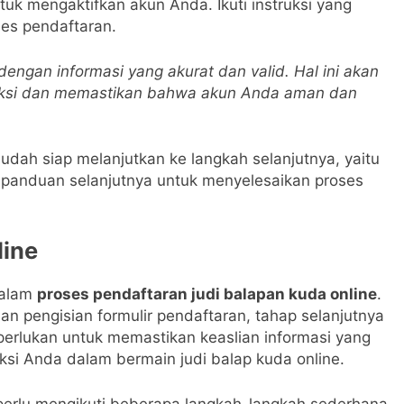
tuk mengaktifkan akun Anda. Ikuti instruksi yang
ses pendaftaran.
dengan informasi yang akurat dan valid. Hal ini akan
ksi dan memastikan bahwa akun Anda aman dan
udah siap melanjutkan ke langkah selanjutnya, yaitu
uti panduan selanjutnya untuk menyelesaikan proses
line
dalam
proses pendaftaran judi balapan kuda online
.
an pengisian formulir pendaftaran, tahap selanjutnya
 diperlukan untuk memastikan keaslian informasi yang
si Anda dalam bermain judi balap kuda online.
 perlu mengikuti beberapa langkah-langkah sederhana