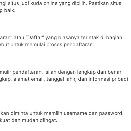
situs judi kuda online yang dipilih. Pastikan situs
g baik.
ran” atau “Daftar” yang biasanya terletak di bagian
sebut untuk memulai proses pendaftaran.
ulir pendaftaran. Isilah dengan lengkap dan benar
ap, alamat email, tanggal lahir, dan informasi pribadi
 akan diminta untuk memilih username dan password.
kuat dan mudah diingat.