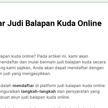
r Judi Balapan Kuda Online
apan kuda online? Pada artikel ini, kami akan
endaftar dan mulai bermain judi balapan kuda secara
ang kami sajikan, Anda akan dapat mendaftar dengan
n judi yang mengasyikkan.
adalah
mendaftar
di platform judi balapan kuda online
menguraikan
langkah-langkah
dan persyaratan yang
uat akun judi balapan kuda online.