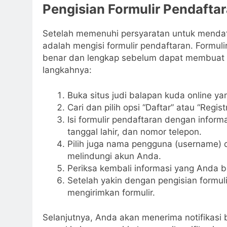
Pengisian Formulir Pendafta
Setelah memenuhi persyaratan untuk mendaft
adalah mengisi formulir pendaftaran. Formulir
benar dan lengkap sebelum dapat membuat ak
langkahnya:
Buka situs judi balapan kuda online ya
Cari dan pilih opsi “Daftar” atau “Regis
Isi formulir pendaftaran dengan inform
tanggal lahir, dan nomor telepon.
Pilih juga nama pengguna (username) 
melindungi akun Anda.
Periksa kembali informasi yang Anda 
Setelah yakin dengan pengisian formulir
mengirimkan formulir.
Selanjutnya, Anda akan menerima notifikasi