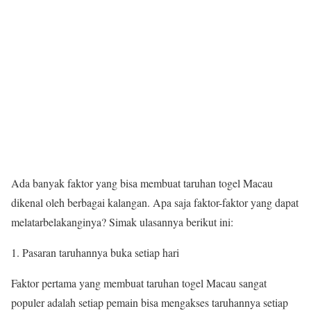
Ada banyak faktor yang bisa membuat taruhan togel Macau
dikenal oleh berbagai kalangan. Apa saja faktor-faktor yang dapat
melatarbelakanginya? Simak ulasannya berikut ini:
Pasaran taruhannya buka setiap hari
Faktor pertama yang membuat taruhan togel Macau sangat
populer adalah setiap pemain bisa mengakses taruhannya setiap