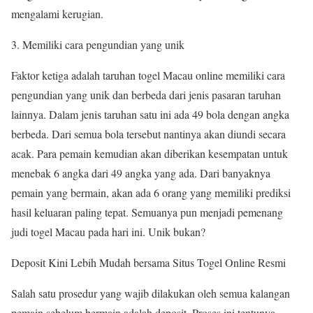
mengalami kerugian.
Memiliki cara pengundian yang unik
Faktor ketiga adalah taruhan togel Macau online memiliki cara
pengundian yang unik dan berbeda dari jenis pasaran taruhan
lainnya. Dalam jenis taruhan satu ini ada 49 bola dengan angka
berbeda. Dari semua bola tersebut nantinya akan diundi secara
acak. Para pemain kemudian akan diberikan kesempatan untuk
menebak 6 angka dari 49 angka yang ada. Dari banyaknya
pemain yang bermain, akan ada 6 orang yang memiliki prediksi
hasil keluaran paling tepat. Semuanya pun menjadi pemenang
judi togel Macau pada hari ini. Unik bukan?
Deposit Kini Lebih Mudah bersama Situs Togel Online Resmi
Salah satu prosedur yang wajib dilakukan oleh semua kalangan
pemain sebelum bermain adalah deposit. Proses ini tentunya