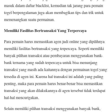
masuk dalam daftar blacklist, kemudian tak jarang para pemain
togel berpengalaman juga akan membagikan tips dan trik untuk
memenangkan suatu permainan.
Memiliki Fasilitas Bertransaksi Yang Terpercaya
Para pemain harus memastikan agen judi online yang dipilihnya
memiliki fasilitas bertransaksi yang terpercaya. Seperti memiliki
banyak pilihan transaksi atau pembayaran menggunakan bank-
bank ternama yang sudah terpercaya untuk bisa menunjang
transaksi yang masih ada kaitannya dengan permainan togel yang
tersedia di agen ini. Karena hal transaksi ini adalah yang paling
penting, maka para pemain harus benar-benar bisa memastikan
transaksi yang akan dilakukannya di agen tersebut tidak terdapat
hal-hal mencurigakan.
Selain memiliki pilihan transaksi menggunakan banyak bank,