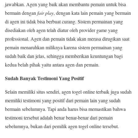
jawabkan. Agen yang baik akan membantu pemain untuk bisa
bermain dengan
fair play
, dengan kata lain pemain yang bermain
di agen ini tidak bisa berbuat curang. Sistem permainan yang
disediakan oleh agen telah diatur oleh provider game yang
professional. Agen dan pemain tidak akan merasa dirugikan saat
pemain menaruhkan miliknya karena sistem permainan yang
sudah baik dan jelas, sehingga memberikan keuntungan bagi
kedua belah pihak yaitu antara agen dan pemain.
Sudah Banyak Testimoni Yang Positif
Selain memiliki situs sendiri, agen togel online terbaik juga sudah
memiliki testimoni yang positif dari pemain lain yang sudah
bermain sebelumnya. Tapi anda harus bisa memastikan bahwa
testimoni tersebut adalah benar benar-benar dari pemain
sebelumnya, bukan dari pemilik agen togel online tersebut.