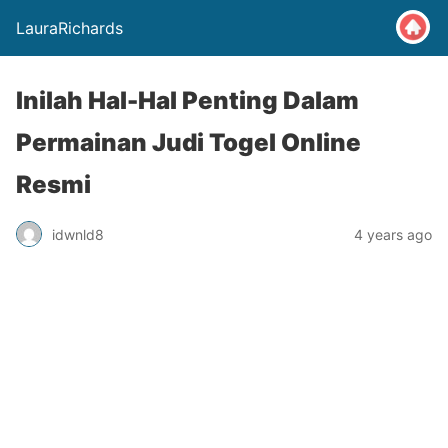
LauraRichards
Inilah Hal-Hal Penting Dalam
Permainan Judi Togel Online
Resmi
idwnld8
4 years ago