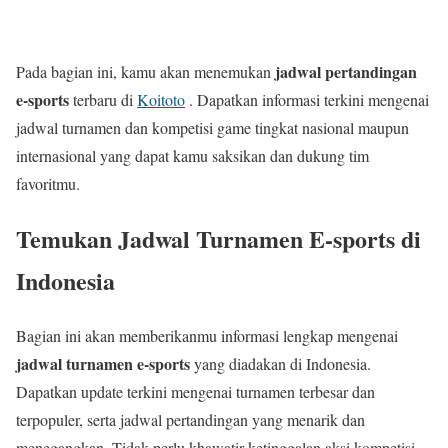
jadwal pertandingan
Pada bagian ini, kamu akan menemukan
e-sports
terbaru di
Koitoto
. Dapatkan informasi terkini mengenai
jadwal turnamen dan kompetisi game tingkat nasional maupun
internasional yang dapat kamu saksikan dan dukung tim
favoritmu.
Temukan Jadwal Turnamen E-sports di
Indonesia
Bagian ini akan memberikanmu informasi lengkap mengenai
jadwal turnamen e-sports
yang diadakan di Indonesia.
Dapatkan update terkini mengenai turnamen terbesar dan
terpopuler, serta jadwal pertandingan yang menarik dan
menegangkan. Tidak perlu khawatir ketinggalan aksi kompetisi