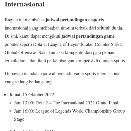
Internasional
jadwal pertandingan e-sports
Bagian ini membahas
internasional yang melibatkan tim-tim terbaik dari seluruh dunia.
jadwal pertandingan game
Di sini, kamu dapat mengikuti
populer seperti Dota 2, League of Legends, atau Counter-Strike:
Global Offensive. Saksikan aksi kompetitif dari para pemain
terbaik dunia dan ikuti perkembangan kompetisi di dunia e-sports.
Di bawah ini adalah jadwal pertandingan e-sports internasional
yang sedang berlangsung:
Jumat, 15 Oktober 2022:
Jam 13.00: Dota 2 – The International 2022 Grand Final
Jam 16.00: League of Legends World Championship Group
Stage