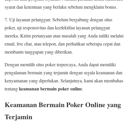
syarat dan ketentuan yang berlaku sebelum mengklaim bonus.
7. Uji layanan pelanggan: Sebelum bergabung dengan situs
poker, uji responsivitas dan keefektifan layanan pelanggan
mereka. Kirim pertanyaan atau masalah yang Anda miliki melalui
email, live chat, atau telepon, dan perhatikan seberapa cepat dan
membantu tanggapan yang diberikan.
Dengan memilih situs poker terpercaya, Anda dapat memiliki
pengalaman bermain yang terjamin dengan segala keamanan dan
kenyamanan yang diperlukan. Selanjutnya, kami akan membahas
keamanan bermain poker online
tentang
.
Keamanan Bermain Poker Online yang
Terjamin