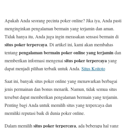
Apakah Anda seorang pecinta poker online? Jika iya, Anda pasti
menginginkan pengalaman bermain yang terjamin dan aman.
Tidak hanya itu, Anda juga ingin merasakan sensasi bermain di
situs poker terpercaya
. Di artikel ini, kami akan membahas
pengalaman bermain poker online yang terjamin
tentang
dan
situs poker terpercaya
memberikan informasi mengenai
yang
dapat menjadi pilihan terbaik untuk Anda.
Situs Koitoto
Saat ini, banyak situs poker online yang menawarkan berbagai
jenis permainan dan bonus menarik. Namun, tidak semua situs
tersebut dapat memberikan pengalaman bermain yang terjamin.
Penting bagi Anda untuk memilih situs yang terpercaya dan
memiliki reputasi baik di dunia poker online.
situs poker terpercaya
Dalam memilih
, ada beberapa hal yang