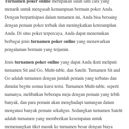
Turnamen poker online
merupakan salah satu cara yang
menarik untuk mengasah kemampuan bermain poker Anda.
Dengan berpartisipasi dalam turnamen ini, Anda bisa bersaing
dengan pemain poker terbaik dan meningkatkan keterampilan
Anda. Di situs poker terpercaya, Anda dapat menemukan
turnamen poker online
berbagai jenis
yang menawarkan
pengalaman bermain yang terjamin.
turnamen poker online
Jenis
yang dapat Anda ikuti meliputi
turnamen Sit and Go, Multi-table, dan Satelit. Turnamen Sit and
Go adalah turnamen dengan jumlah pemain yang terbatas dan
dimulai begitu semua kursi terisi. Turnamen Multi-table, seperti
namanya, melibatkan beberapa meja dengan pemain yang lebih
banyak, dan para pemain akan menghadapi tantangan dalam
mengatasi banyak pemain sekaligus. Sedangkan turnamen Satelit
adalah turnamen yang memberikan kesempatan untuk
memenangkan tiket masuk ke turnamen besar dengan biaya