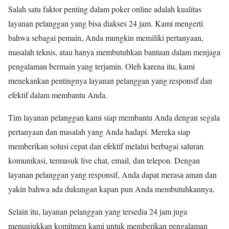
Salah satu faktor penting dalam poker online adalah kualitas
layanan pelanggan yang bisa diakses 24 jam. Kami mengerti
bahwa sebagai pemain, Anda mungkin memiliki pertanyaan,
masalah teknis, atau hanya membutuhkan bantuan dalam menjaga
pengalaman bermain yang terjamin. Oleh karena itu, kami
menekankan pentingnya layanan pelanggan yang responsif dan
efektif dalam membantu Anda.
Tim layanan pelanggan kami siap membantu Anda dengan segala
pertanyaan dan masalah yang Anda hadapi. Mereka siap
memberikan solusi cepat dan efektif melalui berbagai saluran
komunikasi, termasuk live chat, email, dan telepon. Dengan
layanan pelanggan yang responsif, Anda dapat merasa aman dan
yakin bahwa ada dukungan kapan pun Anda membutuhkannya.
Selain itu, layanan pelanggan yang tersedia 24 jam juga
menunjukkan komitmen kami untuk memberikan pengalaman