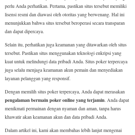
perlu Anda perhatikan. Pertama, pastikan situs tersebut memiliki
lisensi resmi dan diawasi oleh otoritas yang berwenang. Hal ini
menunjukkan bahwa situs tersebut beroperasi secara transparan
dan dapat dipercaya.
Selain itu, perhatikan juga keamanan yang ditawarkan oleh situs
tersebut. Pastikan situs menggunakan teknologi enkripsi yang
kuat untuk melindungi data pribadi Anda. Situs poker terpercaya
juga selalu menjaga keamanan akun pemain dan menyediakan
layanan pelanggan yang responsif.
Dengan memilih situs poker terpercaya, Anda dapat merasakan
pengalaman bermain poker online yang terjamin
. Anda dapat
menikmati permainan dengan nyaman dan aman, tanpa harus
khawatir akan keamanan akun dan data pribadi Anda.
Dalam artikel ini, kami akan membahas lebih lanjut mengenai