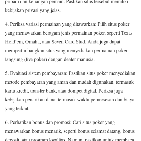
pribadi dan keuangan pemain. Pastikan situs tersebut memiliki
kebijakan privasi yang jelas.
4. Periksa variasi permainan yang ditawarkan: Pilih situs poker
yang menawarkan beragam jenis permainan poker, seperti Texas
Hold’em, Omaha, atau Seven Card Stud. Anda juga dapat
mempertimbangkan situs yang menyediakan permainan poker
langsung (live poker) dengan dealer manusia.
5. Evaluasi sistem pembayaran: Pastikan situs poker menyediakan
metode pembayaran yang aman dan mudah digunakan, termasuk
kartu kredit, transfer bank, atau dompet digital. Periksa juga
kebijakan penarikan dana, termasuk waktu pemrosesan dan biaya
yang terkait.
6. Perhatikan bonus dan promosi: Cari situs poker yang
menawarkan bonus menarik, seperti bonus selamat datang, bonus
deposit, atau program loyalitas. Namun, pastikan untuk membaca