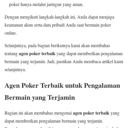
poker hanya melalui jaringan yang aman.
Dengan mengikuti langkah-langkah ini, Anda dapat menjaga
keamanan akun serta data pribadi Anda saat bermain poker
online.
Selanjutnya, pada bagian berikutnya kami akan membahas
agen poker terbaik
tentang
yang dapat memberikan pengalaman
bermain yang terjamin. Jadi, pastikan Anda membaca artikel kami
selanjutnya.
Agen Poker Terbaik untuk Pengalaman
Bermain yang Terjamin
agen poker terbaik
Bagian ini akan membahas mengenai
yang
dapat memberikan pengalaman bermain yang terjamin.