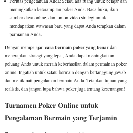
Perluas pengetahuan Anda: Selalu ada ruang untuk belajar dan
meningkatkan keterampilan poker Anda. Baca buku, ikuti
sumber daya online, dan tonton video strategi untuk
mendapatkan wawasan baru yang dapat Anda terapkan dalam
permainan Anda.
cara bermain poker yang benar
Dengan mempelajari
dan
menerapkan strategi yang tepat, Anda dapat meningkatkan
peluang Anda untuk meraih keberhasilan dalam permainan poker
online. Ingatlah untuk selalu bermain dengan bertanggung jawab
dan menikmati pengalaman bermain Anda. Tetapkan tujuan yang
realistis, dan jangan lupa bahwa poker juga tentang kesenangan!
Turnamen Poker Online untuk
Pengalaman Bermain yang Terjamin