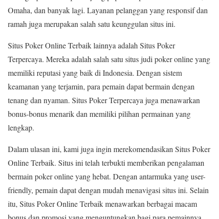
Omaha, dan banyak lagi. Layanan pelanggan yang responsif dan
ramah juga merupakan salah satu keunggulan situs ini.
Situs Poker Online Terbaik lainnya adalah Situs Poker
Terpercaya. Mereka adalah salah satu situs judi poker online yang
memiliki reputasi yang baik di Indonesia. Dengan sistem
keamanan yang terjamin, para pemain dapat bermain dengan
tenang dan nyaman. Situs Poker Terpercaya juga menawarkan
bonus-bonus menarik dan memiliki pilihan permainan yang
lengkap.
Dalam ulasan ini, kami juga ingin merekomendasikan Situs Poker
Online Terbaik. Situs ini telah terbukti memberikan pengalaman
bermain poker online yang hebat. Dengan antarmuka yang user-
friendly, pemain dapat dengan mudah menavigasi situs ini. Selain
itu, Situs Poker Online Terbaik menawarkan berbagai macam
bonus dan promosi yang menguntungkan bagi para pemainnya.