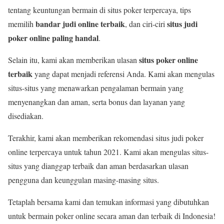
tentang keuntungan bermain di situs poker terpercaya, tips
bandar judi online terbaik
situs judi
memilih
, dan ciri-ciri
poker online paling handal
.
situs poker online
Selain itu, kami akan memberikan ulasan
terbaik
yang dapat menjadi referensi Anda. Kami akan mengulas
situs-situs yang menawarkan pengalaman bermain yang
menyenangkan dan aman, serta bonus dan layanan yang
disediakan.
Terakhir, kami akan memberikan rekomendasi situs judi poker
online terpercaya untuk tahun 2021. Kami akan mengulas situs-
situs yang dianggap terbaik dan aman berdasarkan ulasan
pengguna dan keunggulan masing-masing situs.
Tetaplah bersama kami dan temukan informasi yang dibutuhkan
untuk bermain poker online secara aman dan terbaik di Indonesia!