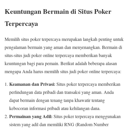
Keuntungan Bermain di Situs Poker
Terpercaya
Memilih situs poker terpercaya merupakan langkah penting untuk
pengalaman bermain yang aman dan menyenangkan. Bermain di
situs-situs judi poker online terpercaya memberikan banyak
keuntungan bagi para pemain. Berikut adalah beberapa alasan
mengapa Anda harus memilih situs judi poker online terpercaya:
Keamanan dan Privasi:
Situs poker terpercaya memberikan
perlindungan data pribadi dan transaksi yang aman. Anda
dapat bermain dengan tenang tanpa khawatir tentang
kebocoran informasi pribadi atau kehilangan dana.
Permainan yang Adil:
Situs poker terpercaya menggunakan
sistem yang adil dan memiliki RNG (Random Number