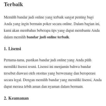
Terbaik
Memilih bandar judi online yang terbaik sangat penting bagi
Anda yang ingin bermain poker secara online. Dalam bagian ini,
kami akan membahas beberapa tips yang dapat membantu Anda
bandar judi online terbaik
dalam memilih
.
1. Lisensi
Pertama-tama, pastikan bandar judi online yang Anda pilih
memiliki lisensi resmi. Lisensi ini menjamin bahwa bandar
tersebut diawasi oleh otoritas yang berwenang dan beroperasi
secara legal. Dengan memilih bandar yang memiliki lisensi, Anda
dapat merasa lebih aman dan nyaman dalam bermain.
2. Keamanan