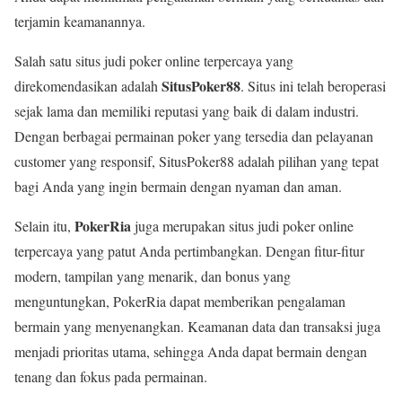
terjamin keamanannya.
Salah satu situs judi poker online terpercaya yang
SitusPoker88
direkomendasikan adalah
. Situs ini telah beroperasi
sejak lama dan memiliki reputasi yang baik di dalam industri.
Dengan berbagai permainan poker yang tersedia dan pelayanan
customer yang responsif, SitusPoker88 adalah pilihan yang tepat
bagi Anda yang ingin bermain dengan nyaman dan aman.
PokerRia
Selain itu,
juga merupakan situs judi poker online
terpercaya yang patut Anda pertimbangkan. Dengan fitur-fitur
modern, tampilan yang menarik, dan bonus yang
menguntungkan, PokerRia dapat memberikan pengalaman
bermain yang menyenangkan. Keamanan data dan transaksi juga
menjadi prioritas utama, sehingga Anda dapat bermain dengan
tenang dan fokus pada permainan.