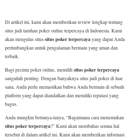
Di artikel ini, kami akan memberikan review lengkap tentang
situs judi taruhan poker online terpercaya di Indonesia. Kami
situs poker terpercaya
akan mengulas situs-
yang dapat Anda
pertimbangkan untuk pengalaman bermain yang aman dan
terbaik.
situs poker terpercaya
Bagi pecinta poker online, memilih
sangatlah penting. Dengan banyaknya situs judi poker di luar
sana, Anda perlu memastikan bahwa Anda bermain di sebuah
platform yang dapat diandalkan dan memiliki reputasi yang
bagus.
Anda mungkin bertanya-tanya, “Bagaimana cara menemukan
situs poker terpercaya
?” Kami akan membahas semua hal
tersebut di dalam artikel ini. Kami akan memberikan informasi