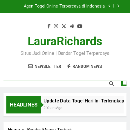
Skip
Agen Togel Online Terpercaya di Indonesia
to
content
Keluaran Togel Hari Ini – Hasil Tercepat & Akurat
Prediksi Akurat Togel Hongkong Malam Ini
LauraRichards
Update Data Togel Hari Ini Terlengkap & Akurat
Situs Judi Online | Bandar Togel Terpercaya
Agen Togel Online Terpercaya di Indonesia
NEWSLETTER
RANDOM NEWS
Keluaran Togel Hari Ini – Hasil Tercepat & Akurat
Prediksi Akurat Togel Hongkong Malam Ini
Update Data Togel Hari Ini Terlengkap & 
HEADLINES
2 Years Ago
Home
Bandar Macau Terbaik