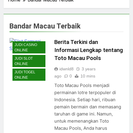
Bandar Macau Terbaik
Berita Terkini dan
JUDI CASINO
Informasi Lengkap tentang
ONLINE
Toto Macau Pools
JUDI SLOT
ONLINE
idwnld8
3 years
JUDI TOGEL
ago
0
10 mins
ONLINE
Toto Macau Pools menjadi
permainan lotre terpopuler di
Indonesia. Setiap hari, ribuan
pemain bermain dan memasang
taruhan di game ini. Namun,
untuk memenangkan Toto
Macau Pools, Anda harus