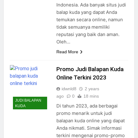
Indonesia. Ada banyak situs judi
balap kuda yang dapat Anda
temukan secara online, namun
tidak semuanya memiliki
reputasi yang baik dan aman.
Oleh…
Read More
Promo Judi Balapan Kuda
Online Terkini 2023
idwnld8
2 years
ago
0
18 mins
JUDI BALAPAN
Di tahun 2023, ada berbagai
KUDA
promo menarik untuk judi
balapan kuda online yang dapat
Anda nikmati. Simak informasi
terkini mengenai promo-promo