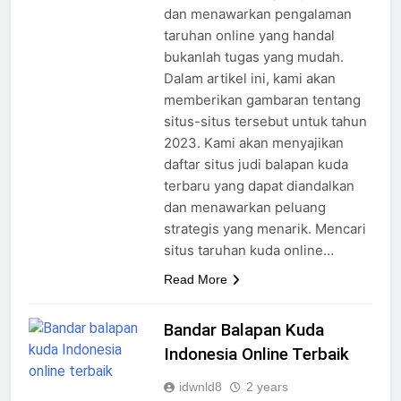
dan menawarkan pengalaman
taruhan online yang handal
bukanlah tugas yang mudah.
Dalam artikel ini, kami akan
memberikan gambaran tentang
situs-situs tersebut untuk tahun
2023. Kami akan menyajikan
daftar situs judi balapan kuda
terbaru yang dapat diandalkan
dan menawarkan peluang
strategis yang menarik. Mencari
situs taruhan kuda online…
Read More
Bandar Balapan Kuda
Indonesia Online Terbaik
idwnld8
2 years