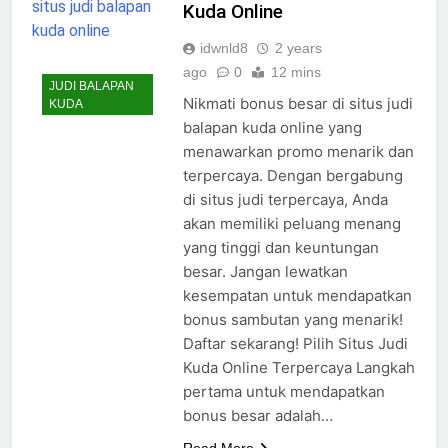
Kuda Online
idwnld8
2 years
ago
0
12 mins
JUDI BALAPAN
Nikmati bonus besar di situs judi
KUDA
balapan kuda online yang
menawarkan promo menarik dan
terpercaya. Dengan bergabung
di situs judi terpercaya, Anda
akan memiliki peluang menang
yang tinggi dan keuntungan
besar. Jangan lewatkan
kesempatan untuk mendapatkan
bonus sambutan yang menarik!
Daftar sekarang! Pilih Situs Judi
Kuda Online Terpercaya Langkah
pertama untuk mendapatkan
bonus besar adalah…