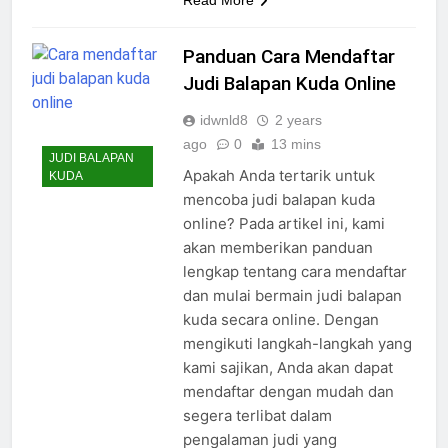
Read More
Panduan Cara Mendaftar
Judi Balapan Kuda Online
idwnld8
2 years
ago
0
13 mins
JUDI BALAPAN
Apakah Anda tertarik untuk
KUDA
mencoba judi balapan kuda
online? Pada artikel ini, kami
akan memberikan panduan
lengkap tentang cara mendaftar
dan mulai bermain judi balapan
kuda secara online. Dengan
mengikuti langkah-langkah yang
kami sajikan, Anda akan dapat
mendaftar dengan mudah dan
segera terlibat dalam
pengalaman judi yang