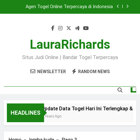
Skip
Agen Togel Online Terpercaya di Indonesia
to
content
Keluaran Togel Hari Ini – Hasil Tercepat & Akurat
Prediksi Akurat Togel Hongkong Malam Ini
LauraRichards
Update Data Togel Hari Ini Terlengkap & Akurat
Situs Judi Online | Bandar Togel Terpercaya
Agen Togel Online Terpercaya di Indonesia
NEWSLETTER
RANDOM NEWS
Keluaran Togel Hari Ini – Hasil Tercepat & Akurat
Prediksi Akurat Togel Hongkong Malam Ini
Update Data Togel Hari Ini Terlengkap & Aku
HEADLINES
2 Years Ago
Home
lomba kuda
Page 3