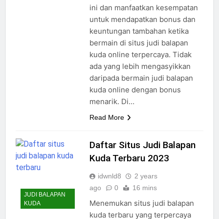
ini dan manfaatkan kesempatan
untuk mendapatkan bonus dan
keuntungan tambahan ketika
bermain di situs judi balapan
kuda online terpercaya. Tidak
ada yang lebih mengasyikkan
daripada bermain judi balapan
kuda online dengan bonus
menarik. Di…
Read More
Daftar Situs Judi Balapan
Kuda Terbaru 2023
idwnld8
2 years
ago
0
16 mins
JUDI BALAPAN
Menemukan situs judi balapan
KUDA
kuda terbaru yang terpercaya