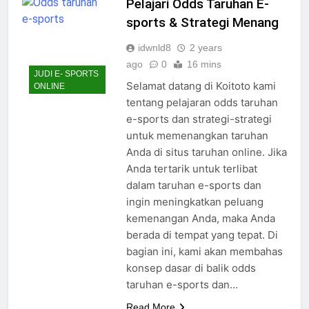
Pelajari Odds Taruhan E-
sports & Strategi Menang
idwnld8
2 years
ago
0
16 mins
JUDI E- SPORTS
Selamat datang di Koitoto kami
ONLINE
tentang pelajaran odds taruhan
e-sports dan strategi-strategi
untuk memenangkan taruhan
Anda di situs taruhan online. Jika
Anda tertarik untuk terlibat
dalam taruhan e-sports dan
ingin meningkatkan peluang
kemenangan Anda, maka Anda
berada di tempat yang tepat. Di
bagian ini, kami akan membahas
konsep dasar di balik odds
taruhan e-sports dan…
Read More