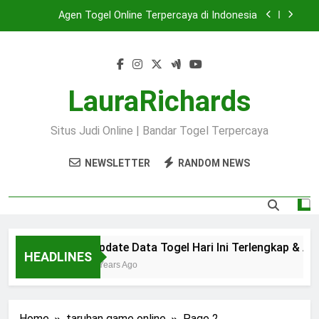
Skip
Agen Togel Online Terpercaya di Indonesia
to
content
Keluaran Togel Hari Ini – Hasil Tercepat & Akurat
Prediksi Akurat Togel Hongkong Malam Ini
LauraRichards
Update Data Togel Hari Ini Terlengkap & Akurat
Situs Judi Online | Bandar Togel Terpercaya
Agen Togel Online Terpercaya di Indonesia
NEWSLETTER
RANDOM NEWS
Keluaran Togel Hari Ini – Hasil Tercepat & Akurat
Prediksi Akurat Togel Hongkong Malam Ini
Update Data Togel Hari Ini Terlengkap & Akur
HEADLINES
2 Years Ago
Home
taruhan game online
Page 2