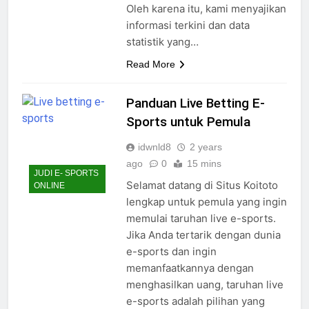
Oleh karena itu, kami menyajikan
informasi terkini dan data
statistik yang…
Read More
Panduan Live Betting E-
Sports untuk Pemula
idwnld8
2 years
ago
0
15 mins
JUDI E- SPORTS
Selamat datang di Situs Koitoto
ONLINE
lengkap untuk pemula yang ingin
memulai taruhan live e-sports.
Jika Anda tertarik dengan dunia
e-sports dan ingin
memanfaatkannya dengan
menghasilkan uang, taruhan live
e-sports adalah pilihan yang