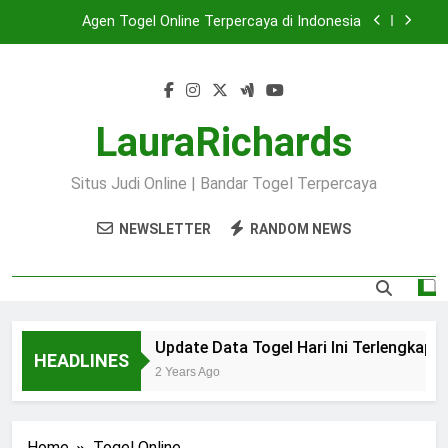
Skip
Agen Togel Online Terpercaya di Indonesia
to
content
Keluaran Togel Hari Ini – Hasil Tercepat & Akurat
Prediksi Akurat Togel Hongkong Malam Ini
LauraRichards
Update Data Togel Hari Ini Terlengkap & Akurat
Situs Judi Online | Bandar Togel Terpercaya
Agen Togel Online Terpercaya di Indonesia
NEWSLETTER
RANDOM NEWS
Keluaran Togel Hari Ini – Hasil Tercepat & Akurat
Prediksi Akurat Togel Hongkong Malam Ini
Update Data Togel Hari Ini Terlengkap &
HEADLINES
2 Years Ago
Home
Togel Online