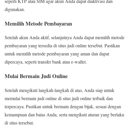
seperti KTP atau SIM agar akun Anda dapat diaktivasi dan
digunakan.
Memilih Metode Pembayaran
Setelah akun Anda aktif, selanjutnya Anda dapat memilih metode
pembayaran yang tersedia di situs judi online tersebut. Pastikan
untuk memilih metode pembayaran yang aman dan dapat
dipercaya, seperti transfer bank atau e-wallet.
Mulai Bermain Judi Online
Setelah mengikuti langkah-langkah di atas, Anda siap untuk
memulai bermain judi online di situs judi online terbaik dan
terpercaya. Pastikan untuk bermain dengan bijak, sesuai dengan
kemampuan dan batas Anda, serta mengikuti aturan yang berlaku
di situs tersebut.