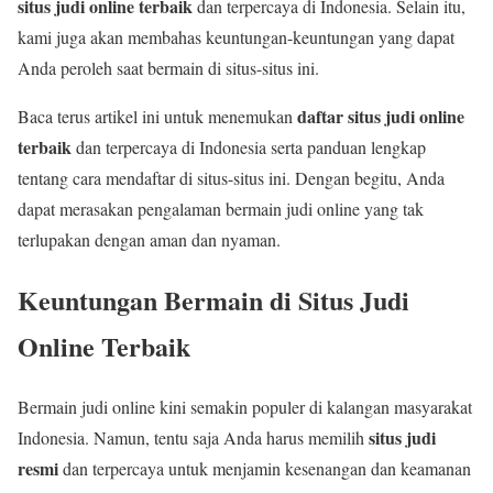
situs judi online terbaik
dan terpercaya di Indonesia. Selain itu,
kami juga akan membahas keuntungan-keuntungan yang dapat
Anda peroleh saat bermain di situs-situs ini.
daftar situs judi online
Baca terus artikel ini untuk menemukan
terbaik
dan terpercaya di Indonesia serta panduan lengkap
tentang cara mendaftar di situs-situs ini. Dengan begitu, Anda
dapat merasakan pengalaman bermain judi online yang tak
terlupakan dengan aman dan nyaman.
Keuntungan Bermain di Situs Judi
Online Terbaik
Bermain judi online kini semakin populer di kalangan masyarakat
situs judi
Indonesia. Namun, tentu saja Anda harus memilih
resmi
dan terpercaya untuk menjamin kesenangan dan keamanan