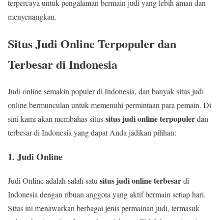
terpercaya untuk pengalaman bermain judi yang lebih aman dan
menyenangkan.
Situs Judi Online Terpopuler dan
Terbesar di Indonesia
Judi online semakin populer di Indonesia, dan banyak situs judi
online bermunculan untuk memenuhi permintaan para pemain. Di
situs judi online terpopuler
sini kami akan membahas situs-
dan
terbesar di Indonesia yang dapat Anda jadikan pilihan:
1. Judi Online
situs judi online terbesar
Judi Online adalah salah satu
di
Indonesia dengan ribuan anggota yang aktif bermain setiap hari.
Situs ini menawarkan berbagai jenis permainan judi, termasuk