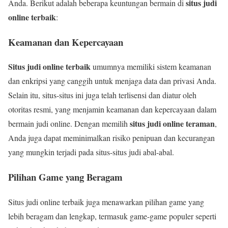
situs judi
Anda. Berikut adalah beberapa keuntungan bermain di
online terbaik
:
Keamanan dan Kepercayaan
Situs judi online terbaik
umumnya memiliki sistem keamanan
dan enkripsi yang canggih untuk menjaga data dan privasi Anda.
Selain itu, situs-situs ini juga telah terlisensi dan diatur oleh
otoritas resmi, yang menjamin keamanan dan kepercayaan dalam
situs judi online teraman
bermain judi online. Dengan memilih
,
Anda juga dapat meminimalkan risiko penipuan dan kecurangan
yang mungkin terjadi pada situs-situs judi abal-abal.
Pilihan Game yang Beragam
Situs judi online terbaik juga menawarkan pilihan game yang
lebih beragam dan lengkap, termasuk game-game populer seperti