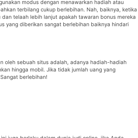
enggunakan modus dengan menawarkan hadiah atau
hkan terbilang cukup berlebihan. Nah, baiknya, ketika
ulu dan telaah lebih lanjut apakah tawaran bonus mereka
us yang diberikan sangat berlebihan baiknya hindari
an oleh sebuah situs adalah, adanya hadiah-hadiah
an hingga mobil. Jika tidak jumlah uang yang
 Sangat berlebihan!