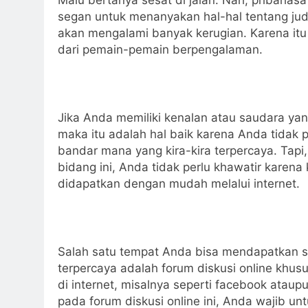
Malu bertanya sesat di jalan. Nah, pribahasa 
segan untuk menanyakan hal-hal tentang ju
akan mengalami banyak kerugian. Karena itu
dari pemain-pemain berpengalaman.
Jika Anda memiliki kenalan atau saudara yan
maka itu adalah hal baik karena Anda tidak 
bandar mana yang kira-kira terpercaya. Tapi,
bidang ini, Anda tidak perlu khawatir karena k
didapatkan dengan mudah melalui internet.
Salah satu tempat Anda bisa mendapatkan 
terpercaya adalah forum diskusi online khus
di internet, misalnya seperti facebook atau
pada forum diskusi online ini, Anda wajib unt