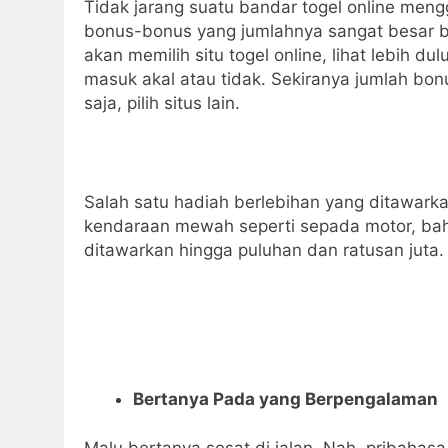
Tidak jarang suatu bandar togel online m
bonus-bonus yang jumlahnya sangat besar ba
akan memilih situ togel online, lihat lebih d
masuk akal atau tidak. Sekiranya jumlah bon
saja, pilih situs lain.
Salah satu hadiah berlebihan yang ditawark
kendaraan mewah seperti sepada motor, bahk
ditawarkan hingga puluhan dan ratusan juta.
Bertanya Pada yang Berpengalaman