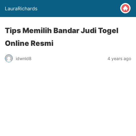
LauraRichards
Tips Memilih Bandar Judi Togel
Online Resmi
idwnld8
4 years ago