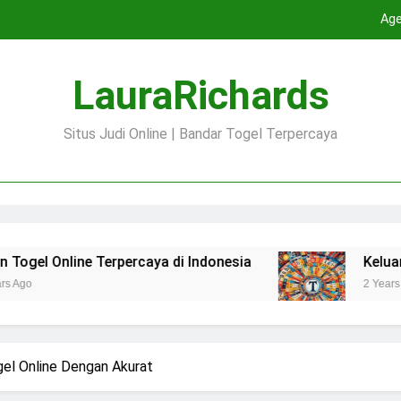
Age
Keluaran 
LauraRichards
Pre
Situs Judi Online | Bandar Togel Terpercaya
Update 
Age
Keluaran 
Pre
l Online Terpercaya di Indonesia
Keluaran To
2 Years Ago
el Online Dengan Akurat