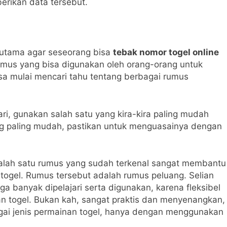
rikan data tersebut.
 utama agar seseorang bisa
tebak nomor togel online
rumus yang bisa digunakan oleh orang-orang untuk
sa mulai mencari tahu tentang berbagai rumus
ri, gunakan salah satu yang kira-kira paling mudah
g paling mudah, pastikan untuk menguasainya dengan
salah satu rumus yang sudah terkenal sangat membantu
togel. Rumus tersebut adalah rumus peluang. Selian
uga banyak dipelajari serta digunakan, karena fleksibel
n togel. Bukan kah, sangat praktis dan menyenangkan,
gai jenis permainan togel, hanya dengan menggunakan