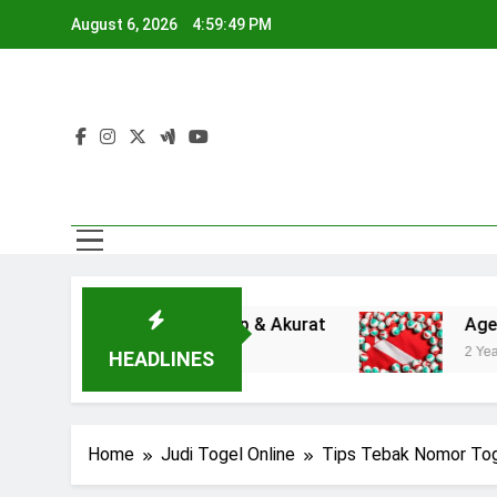
Skip
August 6, 2026
4:59:49 PM
to
content
Togel Hari Ini Terlengkap & Akurat
Agen Toge
2 Years Ago
HEADLINES
Home
Judi Togel Online
Tips Tebak Nomor Tog