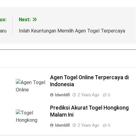
us:
Next:
aru
Inilah Keuntungan Memilih Agen Togel Terpercaya
Agen Togel Online Terpercaya di
Indonesia
Idwnld8
2 Years Ago
0
Prediksi Akurat Togel Hongkong
Malam Ini
Idwnld8
2 Years Ago
0