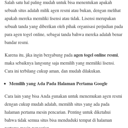
Salah satu hal paling mudah untuk bisa menentukan apakah
sebuah situs adalah milik agen resmi atau bukan, dengan melihat
apakah mereka memiliki lisensi atau tidak. Lisensi merupakan
sebuah tanda yang diberikan oleh pihak organisasi perjudian pada
para agen togel online, sebagai tanda bahwa mereka adalah benar
bandar resmi.
agen togel online resmi
Karena itu, jika ingin bergabung pada
,
maka sebaiknya langsung saja memilih yang memiliki lisensi.
Cara ini terbilang cukup aman, dan mudah dilakukan.
Memilih yang Ada Pada Halaman Pertama Google
Cara lain yang bisa Anda gunakan untuk menemukan agen resmi
dengan cukup mudah adalah, memilih situs yang ada pada
halaman pertama mesin pencarian. Penting untuk diketahui
bahwa tidak semua situs bisa menduduki tempat di halaman
pertama mesin pencarian.