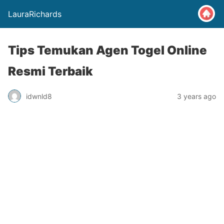
LauraRichards
Tips Temukan Agen Togel Online
Resmi Terbaik
idwnld8
3 years ago