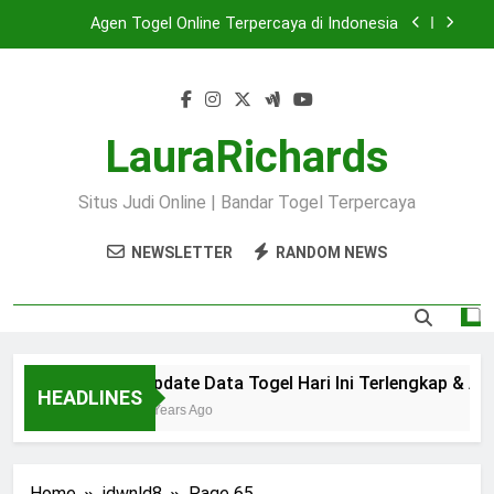
Skip
Agen Togel Online Terpercaya di Indonesia
to
content
Keluaran Togel Hari Ini – Hasil Tercepat & Akurat
Prediksi Akurat Togel Hongkong Malam Ini
LauraRichards
Update Data Togel Hari Ini Terlengkap & Akurat
Situs Judi Online | Bandar Togel Terpercaya
Agen Togel Online Terpercaya di Indonesia
NEWSLETTER
RANDOM NEWS
Keluaran Togel Hari Ini – Hasil Tercepat & Akurat
Prediksi Akurat Togel Hongkong Malam Ini
Update Data Togel Hari Ini Terlengkap & Akur
HEADLINES
2 Years Ago
Home
idwnld8
Page 65