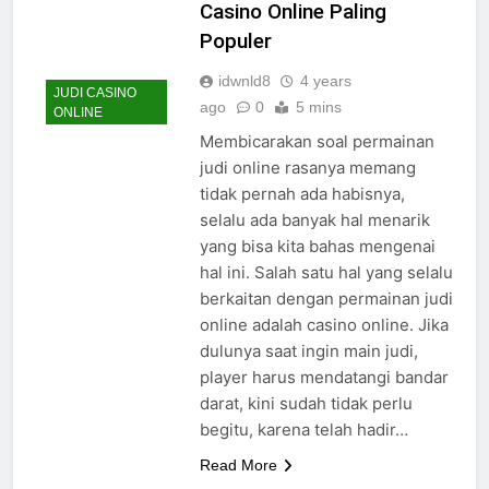
Casino Online Paling
Populer
idwnld8
4 years
JUDI CASINO
ago
0
5 mins
ONLINE
Membicarakan soal permainan
judi online rasanya memang
tidak pernah ada habisnya,
selalu ada banyak hal menarik
yang bisa kita bahas mengenai
hal ini. Salah satu hal yang selalu
berkaitan dengan permainan judi
online adalah casino online. Jika
dulunya saat ingin main judi,
player harus mendatangi bandar
darat, kini sudah tidak perlu
begitu, karena telah hadir…
Read More