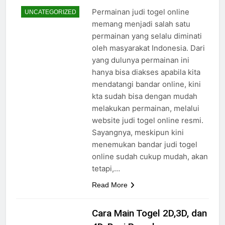
Permainan judi togel online
UNCATEGORIZED
memang menjadi salah satu
permainan yang selalu diminati
oleh masyarakat Indonesia. Dari
yang dulunya permainan ini
hanya bisa diakses apabila kita
mendatangi bandar online, kini
kta sudah bisa dengan mudah
melakukan permainan, melalui
website judi togel online resmi.
Sayangnya, meskipun kini
menemukan bandar judi togel
online sudah cukup mudah, akan
tetapi,…
Read More
Cara Main Togel 2D,3D, dan