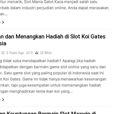
-fitur menarik, Slot Mania Gatot Kaca menjadi salah satu
rbaik dalam industri perjudian online. Anda dapat merasakan
man…
e
n dan Menangkan Hadiah di Slot Koi Gates
sia
3 Years Ago
0
14 Mins
g tidak suka mendapatkan hadiah? Apalagi jika hadiah
didapatkan dengan bermain game slot online yang seru dan
. Satu game slot yang paling populer di Indonesia saat ini
ot Koi Gates. Game ini tidak hanya menawarkan kesenangan
ainkan, tapi juga kesempatan untuk memenangkan hadiah
engan menghadirkan tema ikan koi yang…
e
n Keuntungan Bermain Slot Maxwin di