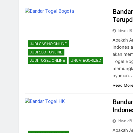
Bandar
Terupd
Idwnld8
Apakah An
JUDI CASINO ONLINE
Indonesia
JUDI SLOT ONLINE
akan memb
Togel Bog
JUDI TOGEL ONLINE
UNCATEGORIZED
memungki
nyaman. 
Read Mor
Bandar
Indone
Idwnld8
Apakah An