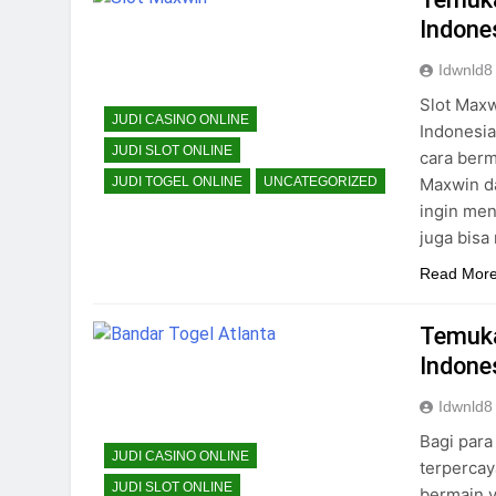
Indone
Idwnld8
Slot Maxw
JUDI CASINO ONLINE
Indonesia
JUDI SLOT ONLINE
cara berm
Maxwin da
JUDI TOGEL ONLINE
UNCATEGORIZED
ingin men
juga bisa
Read Mor
Temuka
Indone
Idwnld8
Bagi para
JUDI CASINO ONLINE
terpercay
JUDI SLOT ONLINE
bermain 