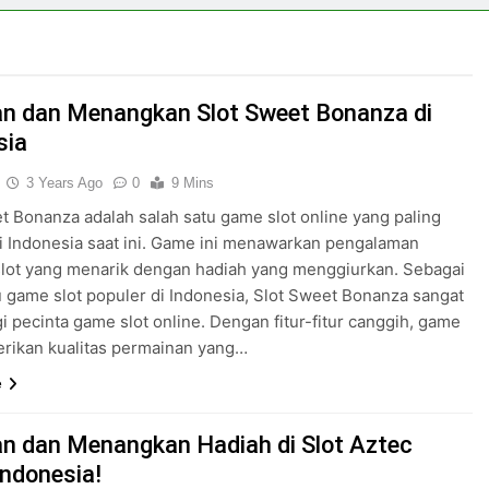
n dan Menangkan Slot Sweet Bonanza di
sia
3 Years Ago
0
9 Mins
t Bonanza adalah salah satu game slot online yang paling
i Indonesia saat ini. Game ini menawarkan pengalaman
lot yang menarik dengan hadiah yang menggiurkan. Sebagai
u game slot populer di Indonesia, Slot Sweet Bonanza sangat
i pecinta game slot online. Dengan fitur-fitur canggih, game
rikan kualitas permainan yang…
e
n dan Menangkan Hadiah di Slot Aztec
ndonesia!