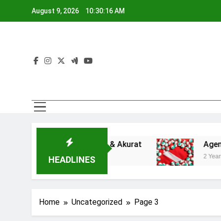
Skip
August 9, 2026
10:30:17 AM
to
content
 Hari Ini Terlengkap & Akurat
Agen Togel Onl
2 Years Ago
HEADLINES
Home
Uncategorized
Page 3