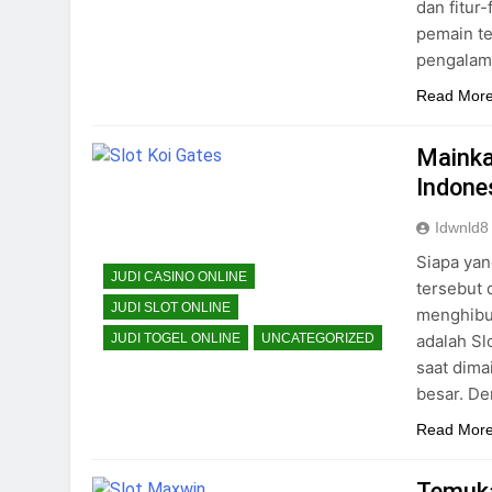
dan fitur
pemain te
pengala
Read Mor
Mainka
Indone
Idwnld8
Siapa yan
JUDI CASINO ONLINE
tersebut 
JUDI SLOT ONLINE
menghibur
adalah Sl
JUDI TOGEL ONLINE
UNCATEGORIZED
saat dim
besar. D
Read Mor
Temuka