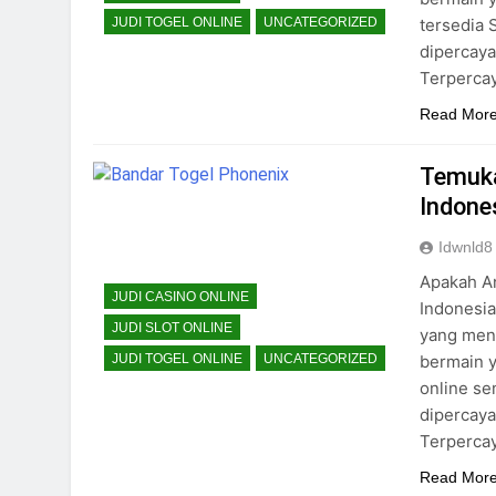
tersedia 
JUDI TOGEL ONLINE
UNCATEGORIZED
dipercaya
Terpercay
Read Mor
Temuka
Indone
Idwnld8
Apakah An
JUDI CASINO ONLINE
Indonesia
JUDI SLOT ONLINE
yang men
bermain y
JUDI TOGEL ONLINE
UNCATEGORIZED
online se
dipercay
Terperca
Read Mor