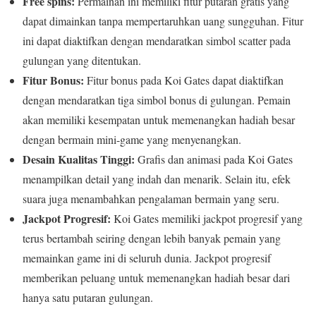
Free spins:
Permainan ini memiliki fitur putaran gratis yang
dapat dimainkan tanpa mempertaruhkan uang sungguhan. Fitur
ini dapat diaktifkan dengan mendaratkan simbol scatter pada
gulungan yang ditentukan.
Fitur Bonus:
Fitur bonus pada Koi Gates dapat diaktifkan
dengan mendaratkan tiga simbol bonus di gulungan. Pemain
akan memiliki kesempatan untuk memenangkan hadiah besar
dengan bermain mini-game yang menyenangkan.
Desain Kualitas Tinggi:
Grafis dan animasi pada Koi Gates
menampilkan detail yang indah dan menarik. Selain itu, efek
suara juga menambahkan pengalaman bermain yang seru.
Jackpot Progresif:
Koi Gates memiliki jackpot progresif yang
terus bertambah seiring dengan lebih banyak pemain yang
memainkan game ini di seluruh dunia. Jackpot progresif
memberikan peluang untuk memenangkan hadiah besar dari
hanya satu putaran gulungan.