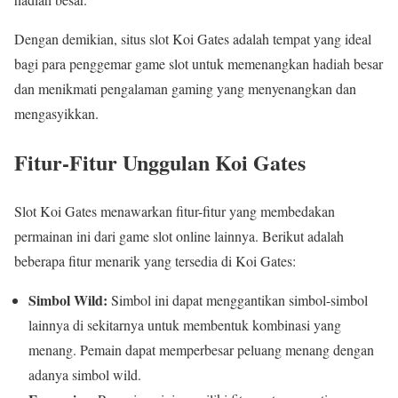
Dengan demikian, situs slot Koi Gates adalah tempat yang ideal
bagi para penggemar game slot untuk memenangkan hadiah besar
dan menikmati pengalaman gaming yang menyenangkan dan
mengasyikkan.
Fitur-Fitur Unggulan Koi Gates
Slot Koi Gates menawarkan fitur-fitur yang membedakan
permainan ini dari game slot online lainnya. Berikut adalah
beberapa fitur menarik yang tersedia di Koi Gates:
Simbol Wild:
Simbol ini dapat menggantikan simbol-simbol
lainnya di sekitarnya untuk membentuk kombinasi yang
menang. Pemain dapat memperbesar peluang menang dengan
adanya simbol wild.