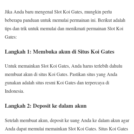
Jika Anda baru mengenal Slot Koi Gates, mungkin perlu
beberapa panduan untuk memulai permainan ini. Berikut adalah
tips dan trik untuk memulai dan menikmati permainan Slot Koi
Gates:
Langkah 1: Membuka akun di Situs Koi Gates
Untuk memainkan Slot Koi Gates, Anda harus terlebih dahulu
membuat akun di situs Koi Gates. Pastikan situs yang Anda
gunakan adalah situs resmi Koi Gates dan terpercaya di
Indonesia.
Langkah 2: Deposit ke dalam akun
Setelah membuat akun, deposit ke uang Anda ke dalam akun agar
Anda dapat memulai memainkan Slot Koi Gates. Situs Koi Gates