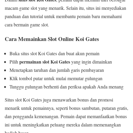
macam game slot yang menarik. Selain itu, situs ini menyediakan
panduan dan tutorial untuk membantu pemain baru memahami
cara bermain game slot.
Cara Memainkan Slot Online Koi Gates
Buka situs slot Koi Gates dan buat akun pemain
permainan slot Koi Gates
Pilih
yang ingin dimainkan
Menetapkan taruhan dan jumlah garis pembayaran
Klik tombol putar untuk mulai memutar gulungan
Tunggu gulungan berhenti dan periksa apakah Anda menang
Situs slot Koi Gates juga menawarkan bonus dan promosi
menarik untuk pemainnya, seperti bonus sambutan, putaran gratis,
dan pengganda kemenangan. Pemain dapat memanfaatkan bonus
ini untuk meningkatkan peluang mereka dalam memenangkan
hadiah besar.