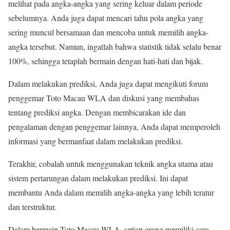
melihat pada angka-angka yang sering keluar dalam periode
sebelumnya. Anda juga dapat mencari tahu pola angka yang
sering muncul bersamaan dan mencoba untuk memilih angka-
angka tersebut. Namun, ingatlah bahwa statistik tidak selalu benar
100%, sehingga tetaplah bermain dengan hati-hati dan bijak.
Dalam melakukan prediksi, Anda juga dapat mengikuti forum
penggemar Toto Macau WLA dan diskusi yang membahas
tentang prediksi angka. Dengan membicarakan ide dan
pengalaman dengan penggemar lainnya, Anda dapat memperoleh
informasi yang bermanfaat dalam melakukan prediksi.
Terakhir, cobalah untuk menggunakan teknik angka utama atau
sistem pertarungan dalam melakukan prediksi. Ini dapat
membantu Anda dalam memilih angka-angka yang lebih teratur
dan terstruktur.
Dalam bermain Toto Macau WLA, setiap orang memiliki cara