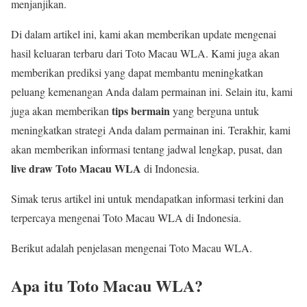
menjanjikan.
Di dalam artikel ini, kami akan memberikan update mengenai
hasil keluaran terbaru dari Toto Macau WLA. Kami juga akan
memberikan prediksi yang dapat membantu meningkatkan
peluang kemenangan Anda dalam permainan ini. Selain itu, kami
tips bermain
juga akan memberikan
yang berguna untuk
meningkatkan strategi Anda dalam permainan ini. Terakhir, kami
akan memberikan informasi tentang jadwal lengkap, pusat, dan
live draw Toto Macau WLA
di Indonesia.
Simak terus artikel ini untuk mendapatkan informasi terkini dan
terpercaya mengenai Toto Macau WLA di Indonesia.
Berikut adalah penjelasan mengenai Toto Macau WLA.
Apa itu Toto Macau WLA?