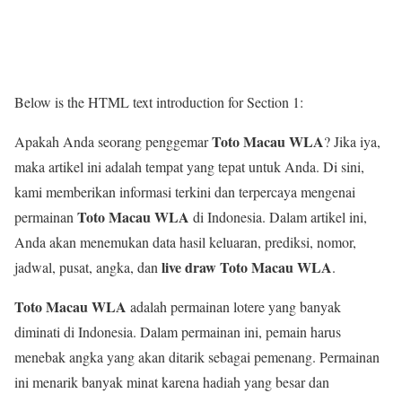
Below is the HTML text introduction for Section 1:
Toto Macau WLA
Apakah Anda seorang penggemar
? Jika iya,
maka artikel ini adalah tempat yang tepat untuk Anda. Di sini,
kami memberikan informasi terkini dan terpercaya mengenai
Toto Macau WLA
permainan
di Indonesia. Dalam artikel ini,
Anda akan menemukan data hasil keluaran, prediksi, nomor,
live draw Toto Macau WLA
jadwal, pusat, angka, dan
.
Toto Macau WLA
adalah permainan lotere yang banyak
diminati di Indonesia. Dalam permainan ini, pemain harus
menebak angka yang akan ditarik sebagai pemenang. Permainan
ini menarik banyak minat karena hadiah yang besar dan