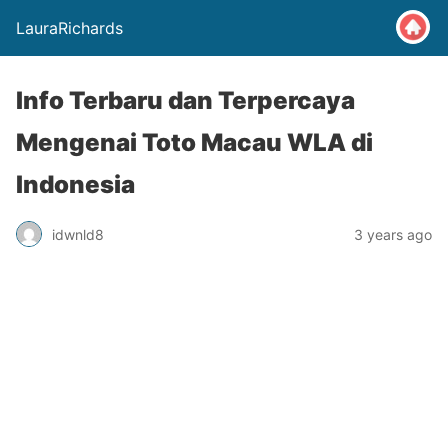
LauraRichards
Info Terbaru dan Terpercaya
Mengenai Toto Macau WLA di
Indonesia
idwnld8
3 years ago