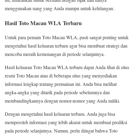
menggunakan uang yang Anda mampu untuk kehilangan.
Hasil Toto Macau WLA Terbaru
Untuk para pemain Toto Macau WLA, pasti sangat penting untuk
mengetahui hasil keluaran terbaru agar bisa membuat strategi dan
mencoba meraih kemenangan di periode selanjutnya.
Hasil keluaran Toto Macau WLA terbaru dapat Anda lihat di situs
resmi Toto Macau atau di beberapa situs yang menyediakan
informasi lengkap tentang permainan ini. Anda bisa melihat
angka-angka yang ditarik pada periode sebelumnya dan
membandingkannya dengan nomor-nomor yang Anda miliki.
Dengan mengetahui hasil keluaran terbaru, Anda juga bisa
memperoleh informasi yang lebih akurat untuk membuat prediksi
pada periode selanjutnya. Namun, perlu diingat bahwa Toto