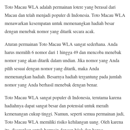
Toto Macau WLA adalah permainan lotere yang berasal dari
Macau dan telah menjadi populer di Indonesia. Toto Macau WLA
menawarkan kesempatan untuk memenangkan hadiah besar
dengan menebak nomor yang ditarik secara acak.
Aturan permainan Toto Macau WLA sangat sederhana. Anda
harus memilih 6 nomor dari 1 hingga 49 dan mencoba menebak
nomor yang akan ditarik dalam undian. Jika nomor yang Anda
pilih sesuai dengan nomor yang ditarik, maka Anda
memenangkan hadiah. Besarnya hadiah tergantung pada jumlah
nomor yang Anda berhasil menebak dengan benar.
Toto Macau WLA sangat populer di Indonesia, terutama karena
hadiahnya dapat sangat besar dan potensial untuk meraih
kemenangan cukup tinggi. Namun, seperti semua permainan judi,
Toto Macau WLA memiliki risiko kehilangan uang. Oleh karena
itu, disarankan untuk bermain dengan bijak dan hanya