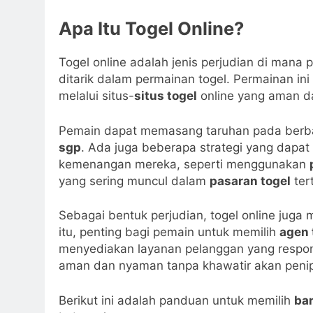
Apa Itu Togel Online?
Togel online adalah jenis perjudian di mana
ditarik dalam permainan togel. Permainan in
melalui situs-
situs togel
online yang aman da
Pemain dapat memasang taruhan pada berbag
sgp
. Ada juga beberapa strategi yang dapa
kemenangan mereka, seperti menggunakan
yang sering muncul dalam
pasaran togel
ter
Sebagai bentuk perjudian, togel online juga m
itu, penting bagi pemain untuk memilih
agen 
menyediakan layanan pelanggan yang respon
aman dan nyaman tanpa khawatir akan peni
Berikut ini adalah panduan untuk memilih
ban