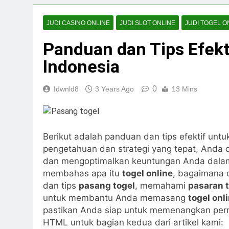
JUDI CASINO ONLINE
JUDI SLOT ONLINE
JUDI TOGEL O
Panduan dan Tips Efekt
Indonesia
0
Idwnld8
3 Years Ago
13 Mins
Berikut adalah panduan dan tips efektif un
pengetahuan dan strategi yang tepat, Anda
dan mengoptimalkan keuntungan Anda dalam p
membahas apa itu
togel online
, bagaimana 
dan tips
pasang togel
, memahami
pasaran 
untuk membantu Anda memasang
togel onl
pastikan Anda siap untuk memenangkan perma
HTML untuk bagian kedua dari artikel kami: