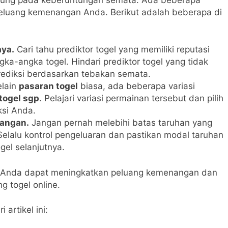
peluang kemenangan Anda. Berikut adalah beberapa di
aya.
Cari tahu prediktor togel yang memiliki reputasi
ka-angka togel. Hindari prediktor togel yang tidak
ediksi berdasarkan tebakan semata.
lain
pasaran togel
biasa, ada beberapa variasi
togel sgp
. Pelajari variasi permainan tersebut dan pilih
ksi Anda.
uangan.
Jangan pernah melebihi batas taruhan yang
 Selalu kontrol pengeluaran dan pastikan modal taruhan
el selanjutnya.
ut, Anda dapat meningkatkan peluang kemenangan dan
togel online.
artikel ini: