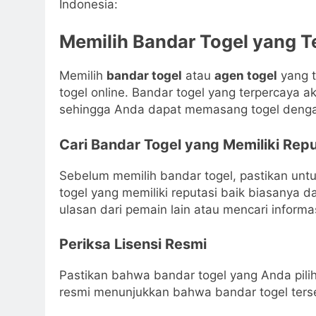
Indonesia:
Memilih Bandar Togel yang T
Memilih
bandar togel
atau
agen togel
yang t
togel online. Bandar togel yang terpercaya
sehingga Anda dapat memasang togel denga
Cari Bandar Togel yang Memiliki Repu
Sebelum memilih bandar togel, pastikan untu
togel yang memiliki reputasi baik biasanya 
ulasan dari pemain lain atau mencari informa
Periksa Lisensi Resmi
Pastikan bahwa bandar togel yang Anda pilih m
resmi menunjukkan bahwa bandar togel terse