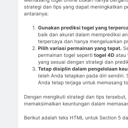
strategi dan tips yang dapat meningkatkan 
antaranya:
Gunakan prediksi togel yang terperc
baik dan akurat dalam memprediksi ang
terpercaya dan hanya mengeluarkan pr
Pilih variasi permainan yang tepat.
Se
permainan togel seperti
togel 4D
atau
yang sesuai dengan strategi dan predi
Tetap disiplin dalam pengelolaan ke
telah Anda tetapkan pada diri sendiri.
Anda tetap terjaga untuk memasang tog
Dengan mengikuti strategi dan tips terseb
memaksimalkan keuntungan dalam memasang 
Berikut adalah teks HTML untuk Section 5 dari 