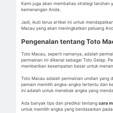
Kami juga akan membahas strategi taruhan 
kemenangan Anda.
Jadi, ikuti terus artikel ini untuk mendapa
Macau yang akan meningkatkan peluang Anda
Pengenalan tentang Toto Ma
Toto Macau, seperti namanya, adalah permai
permainan ini dikenal sebagai Toto Gelap. P
memberikan kesempatan besar untuk menan
Toto Macau adalah permainan undian yang di
pemain memilih angka-angka tertentu dan k
ini adalah untuk menebak angka yang menda
Ada banyak tips dan prediksi tentang
cara 
untuk memilih angka yang berdasarkan pad