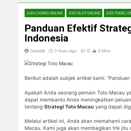
JUDI CASINO ONLINE
JUDI SLOT ONLINE
JUDI TOGEL O
Panduan Efektif Strate
Indonesia
0
Idwnld8
3 Years Ago
9 Mins
Berikut adalah subjek artikel kami: “Panduan
Apakah Anda seorang pemain Toto Macau yang 
dapat membantu Anda meningkatkan peluan
tentang
Strategi Toto Macau
yang dapat di
Melalui artikel ini, Anda akan memahami car
Macau. Kami juga akan membagikan trik jit