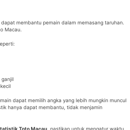
yang dapat membantu pemain dalam memasang taruhan.
oto Macau.
perti:
ganjil
kecil
emain dapat memilih angka yang lebih mungkin muncul
istik hanya dapat membantu, tidak menjamin
tatistik Toto Macau
, pastikan untuk mengatur waktu