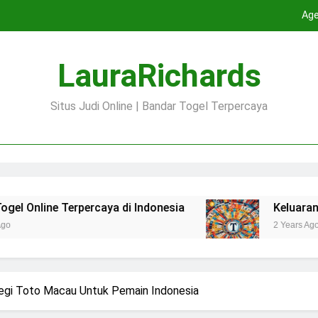
Age
Keluaran 
LauraRichards
Pre
Situs Judi Online | Bandar Togel Terpercaya
Update 
Age
Keluaran 
Pre
 Terpercaya di Indonesia
Keluaran Togel Hari
2 Years Ago
tegi Toto Macau Untuk Pemain Indonesia