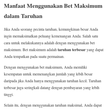
Manfaat Menggunakan Bet Maksimum
dalam Taruhan
Jika Anda seorang pecinta taruhan, kemungkinan besar Anda
ingin memaksimalkan peluang kemenangan Anda. Salah satu
cara untuk melakukannya adalah dengan menggunakan bet
taruhan terbesar
maksimum. Bet maksimum adalah
yang dapat
Anda tempatkan pada suatu permainan.
Dengan menggunakan bet maksimum, Anda memiliki
kesempatan untuk memenangkan jumlah yang lebih besar
daripada jika Anda hanya menggunakan taruhan kecil. Taruhan
terbesar juga seringkali datang dengan pembayaran yang lebih
tinggi.
Selain itu, dengan menggunakan taruhan maksimal, Anda dapat