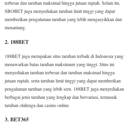
terbesar dan taruhan maksimal hingga jutaan rupiah. Selain itu,
SBOBET juga menyediakan taruhan limit tinggi yang dapat
memberikan pengalaman taruhan yang lebih mengasyikkan dan
menantang.
2. 188BET
188BET juga merupakan situs taruhan terbaik di Indonesia yang
menawarkan batas taruhan maksimum yang tinggi. Situs ini
menyediakan taruhan terbesar dan taruhan maksimal hingga
jutaan rupiah, serta taruhan limit tinggi yang dapat memberikan
pengalaman taruhan yang lebih seru. 188BET juga menyediakan
berbagai jenis taruhan yang lengkap dan bervariasi, termasuk
taruhan olahraga dan casino online.
3. BET365