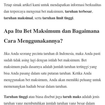
Tetap simak artikel kami untuk mendapatkan informasi berkualitas
taruhan terbesar
dan terpercaya mengenai bet maksimum,
,
taruhan maksimal
taruhan limit tinggi
, serta
.
Apa Itu Bet Maksimum dan Bagaimana
Cara Menggunakannya?
Jika Anda seorang pecinta taruhan di Indonesia, maka Anda pasti
sudah tidak asing lagi dengan istilah bet maksimum. Bet
maksimum pada dasarnya adalah jumlah taruhan tertinggi yang
bisa Anda pasang dalam satu putaran taruhan. Ketika Anda
menggunakan bet maksimum, Anda akan memiliki peluang untuk
memenangkan hadiah besar dalam taruhan.
Taruhan tinggi
taruh maks
atau biasa disebut juga
adalah jenis
taruhan yang membutuhkan jumlah taruhan yang besar dalam