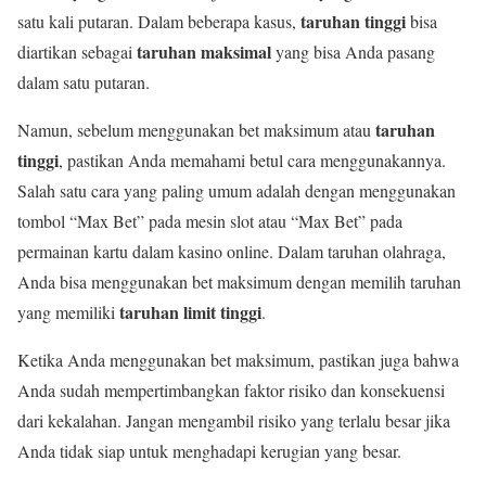
taruhan tinggi
satu kali putaran. Dalam beberapa kasus,
bisa
taruhan maksimal
diartikan sebagai
yang bisa Anda pasang
dalam satu putaran.
taruhan
Namun, sebelum menggunakan bet maksimum atau
tinggi
, pastikan Anda memahami betul cara menggunakannya.
Salah satu cara yang paling umum adalah dengan menggunakan
tombol “Max Bet” pada mesin slot atau “Max Bet” pada
permainan kartu dalam kasino online. Dalam taruhan olahraga,
Anda bisa menggunakan bet maksimum dengan memilih taruhan
taruhan limit tinggi
yang memiliki
.
Ketika Anda menggunakan bet maksimum, pastikan juga bahwa
Anda sudah mempertimbangkan faktor risiko dan konsekuensi
dari kekalahan. Jangan mengambil risiko yang terlalu besar jika
Anda tidak siap untuk menghadapi kerugian yang besar.