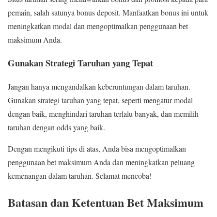
pemain, salah satunya bonus deposit. Manfaatkan bonus ini untuk
meningkatkan modal dan mengoptimalkan penggunaan bet
maksimum Anda.
Gunakan Strategi Taruhan yang Tepat
Jangan hanya mengandalkan keberuntungan dalam taruhan.
Gunakan strategi taruhan yang tepat, seperti mengatur modal
dengan baik, menghindari taruhan terlalu banyak, dan memilih
taruhan dengan odds yang baik.
Dengan mengikuti tips di atas, Anda bisa mengoptimalkan
penggunaan bet maksimum Anda dan meningkatkan peluang
kemenangan dalam taruhan. Selamat mencoba!
Batasan dan Ketentuan Bet Maksimum