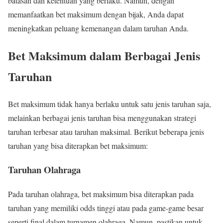
batasan dan ketentuan yang berlaku. Namun, dengan
memanfaatkan bet maksimum dengan bijak, Anda dapat
meningkatkan peluang kemenangan dalam taruhan Anda.
Bet Maksimum dalam Berbagai Jenis
Taruhan
Bet maksimum tidak hanya berlaku untuk satu jenis taruhan saja,
melainkan berbagai jenis taruhan bisa menggunakan strategi
taruhan terbesar atau taruhan maksimal. Berikut beberapa jenis
taruhan yang bisa diterapkan bet maksimum:
Taruhan Olahraga
Pada taruhan olahraga, bet maksimum bisa diterapkan pada
taruhan yang memiliki odds tinggi atau pada game-game besar
seperti final dalam turnamen olahraga. Namun, pastikan untuk