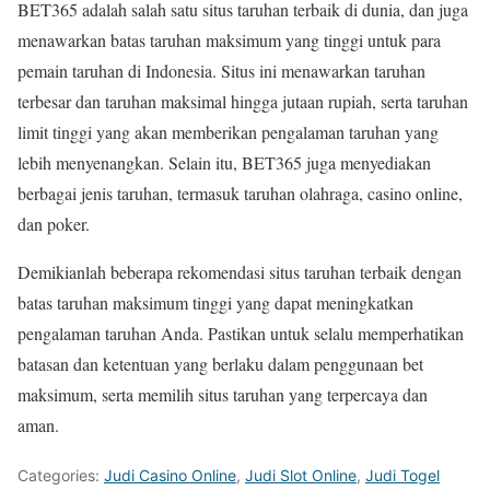
BET365 adalah salah satu situs taruhan terbaik di dunia, dan juga
menawarkan batas taruhan maksimum yang tinggi untuk para
pemain taruhan di Indonesia. Situs ini menawarkan taruhan
terbesar dan taruhan maksimal hingga jutaan rupiah, serta taruhan
limit tinggi yang akan memberikan pengalaman taruhan yang
lebih menyenangkan. Selain itu, BET365 juga menyediakan
berbagai jenis taruhan, termasuk taruhan olahraga, casino online,
dan poker.
Demikianlah beberapa rekomendasi situs taruhan terbaik dengan
batas taruhan maksimum tinggi yang dapat meningkatkan
pengalaman taruhan Anda. Pastikan untuk selalu memperhatikan
batasan dan ketentuan yang berlaku dalam penggunaan bet
maksimum, serta memilih situs taruhan yang terpercaya dan
aman.
Categories:
Judi Casino Online
,
Judi Slot Online
,
Judi Togel