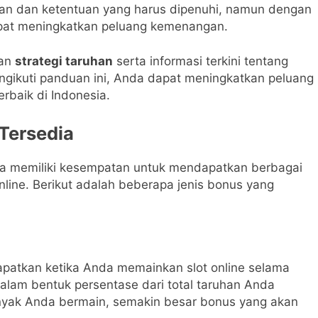
atan dan ketentuan yang harus dipenuhi, namun dengan
pat meningkatkan peluang kemenangan.
kan
strategi taruhan
serta informasi terkini tentang
gikuti panduan ini, Anda dapat meningkatkan peluang
erbaik di Indonesia.
Tersedia
nda memiliki kesempatan untuk mendapatkan berbagai
online. Berikut adalah beberapa jenis bonus yang
patkan ketika Anda memainkan slot online selama
dalam bentuk persentase dari total taruhan Anda
nyak Anda bermain, semakin besar bonus yang akan