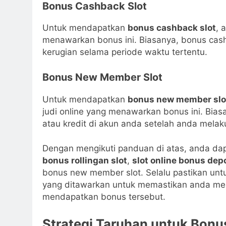
Bonus Cashback Slot
Untuk mendapatkan
bonus cashback slot
, 
menawarkan bonus ini. Biasanya, bonus cash
kerugian selama periode waktu tertentu.
Bonus New Member Slot
Untuk mendapatkan
bonus new member slo
judi online yang menawarkan bonus ini. Bi
atau kredit di akun anda setelah anda mela
Dengan mengikuti panduan di atas, anda dap
bonus rollingan slot
,
slot online bonus dep
bonus new member slot. Selalu pastikan unt
yang ditawarkan untuk memastikan anda mem
mendapatkan bonus tersebut.
Strategi Taruhan untuk Bonus