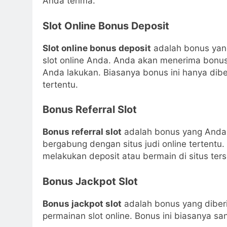
Anda terima.
Slot Online Bonus Deposit
Slot online bonus deposit
adalah bonus yang
slot online Anda. Anda akan menerima bonus
Anda lakukan. Biasanya bonus ini hanya diber
tertentu.
Bonus Referral Slot
Bonus referral slot
adalah bonus yang Anda 
bergabung dengan situs judi online tertentu
melakukan deposit atau bermain di situs te
Bonus Jackpot Slot
Bonus jackpot slot
adalah bonus yang diber
permainan slot online. Bonus ini biasanya s