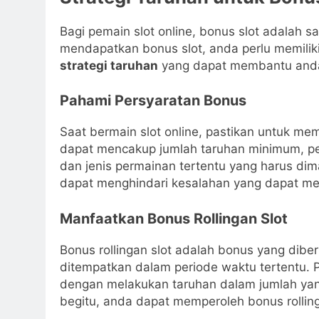
Bagi pemain slot online, bonus slot adalah sa
mendapatkan bonus slot, anda perlu memilik
strategi taruhan
yang dapat membantu anda 
Pahami Persyaratan Bonus
Saat bermain slot online, pastikan untuk mem
dapat mencakup jumlah taruhan minimum, pe
dan jenis permainan tertentu yang harus d
dapat menghindari kesalahan yang dapat m
Manfaatkan Bonus Rollingan Slot
Bonus rollingan slot adalah bonus yang dib
ditempatkan dalam periode waktu tertentu. P
dengan melakukan taruhan dalam jumlah ya
begitu, anda dapat memperoleh bonus rollin