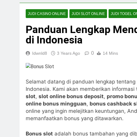
JUDI CASINO ONLINE
JUDI SLOT ONLINE
JUDI TOGEL O
Panduan Lengkap Menda
di Indonesia
0
Idwnld8
3 Years Ago
14 Mins
Selamat datang di panduan lengkap tenta
Indonesia. Kami akan memberikan informasi 
slot
,
slot online bonus deposit
,
promo bonu
online bonus mingguan
,
bonus cashback s
online yang ingin melejitkan keuntungan, An
memanfaatkan bonus yang ditawarkan.
Bonus slot
adalah bonus tambahan yang dibe