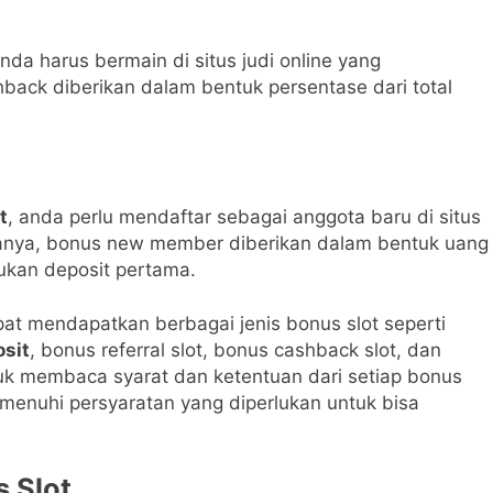
anda harus bermain di situs judi online yang
back diberikan dalam bentuk persentase dari total
t
, anda perlu mendaftar sebagai anggota baru di situs
asanya, bonus new member diberikan dalam bentuk uang
kukan deposit pertama.
at mendapatkan berbagai jenis bonus slot seperti
osit
, bonus referral slot, bonus cashback slot, dan
uk membaca syarat dan ketentuan dari setiap bonus
enuhi persyaratan yang diperlukan untuk bisa
 Slot