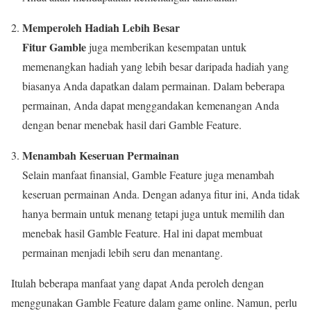
Memperoleh Hadiah Lebih Besar
Fitur Gamble
juga memberikan kesempatan untuk
memenangkan hadiah yang lebih besar daripada hadiah yang
biasanya Anda dapatkan dalam permainan. Dalam beberapa
permainan, Anda dapat menggandakan kemenangan Anda
dengan benar menebak hasil dari Gamble Feature.
Menambah Keseruan Permainan
Selain manfaat finansial, Gamble Feature juga menambah
keseruan permainan Anda. Dengan adanya fitur ini, Anda tidak
hanya bermain untuk menang tetapi juga untuk memilih dan
menebak hasil Gamble Feature. Hal ini dapat membuat
permainan menjadi lebih seru dan menantang.
Itulah beberapa manfaat yang dapat Anda peroleh dengan
menggunakan Gamble Feature dalam game online. Namun, perlu