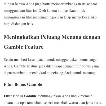
diingat bahwa Anda juga harus mempertimbangkan risiko saat
menggunakan fitur ini. Oleh karena itu, pastikan untuk
menggunakan fitur ini dengan bijak dan tetap mengelola risiko
berjudi dengan baik.
Meningkatkan Peluang Menang dengan
Gamble Feature
Selain memberi kesempatan untuk menggandakan kemenangan
Anda, Gamble Feature juga dilengkapi dengan fitur bonus yang
dapat membantu meningkatkan peluang Anda untuk menang.
Fitur Bonus Gamble
Fitur Bonus Gamble
memungkinkan Anda untuk memilih
antara dua opsi tambahan, seperti menebak warna atau jenis kartu,