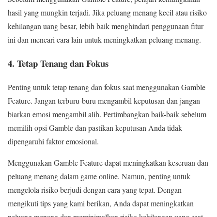
hasil yang mungkin terjadi. Jika peluang menang kecil atau risiko
kehilangan uang besar, lebih baik menghindari penggunaan fitur
ini dan mencari cara lain untuk meningkatkan peluang menang.
4. Tetap Tenang dan Fokus
Penting untuk tetap tenang dan fokus saat menggunakan Gamble
Feature. Jangan terburu-buru mengambil keputusan dan jangan
biarkan emosi mengambil alih. Pertimbangkan baik-baik sebelum
memilih opsi Gamble dan pastikan keputusan Anda tidak
dipengaruhi faktor emosional.
Menggunakan Gamble Feature dapat meningkatkan keseruan dan
peluang menang dalam game online. Namun, penting untuk
mengelola risiko berjudi dengan cara yang tepat. Dengan
mengikuti tips yang kami berikan, Anda dapat meningkatkan
peluang menang dan meminimalkan risiko kehilangan uang saat