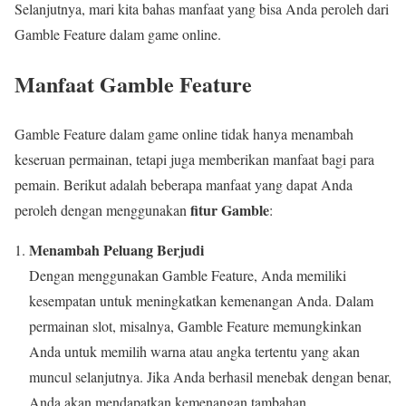
Selanjutnya, mari kita bahas manfaat yang bisa Anda peroleh dari
Gamble Feature dalam game online.
Manfaat Gamble Feature
Gamble Feature dalam game online tidak hanya menambah
keseruan permainan, tetapi juga memberikan manfaat bagi para
pemain. Berikut adalah beberapa manfaat yang dapat Anda
fitur Gamble
peroleh dengan menggunakan
:
Menambah Peluang Berjudi
Dengan menggunakan Gamble Feature, Anda memiliki
kesempatan untuk meningkatkan kemenangan Anda. Dalam
permainan slot, misalnya, Gamble Feature memungkinkan
Anda untuk memilih warna atau angka tertentu yang akan
muncul selanjutnya. Jika Anda berhasil menebak dengan benar,
Anda akan mendapatkan kemenangan tambahan.