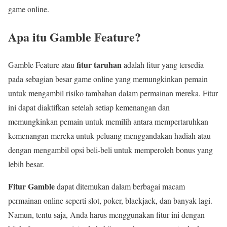
game online.
Apa itu Gamble Feature?
fitur taruhan
Gamble Feature atau
adalah fitur yang tersedia
pada sebagian besar game online yang memungkinkan pemain
untuk mengambil risiko tambahan dalam permainan mereka. Fitur
ini dapat diaktifkan setelah setiap kemenangan dan
memungkinkan pemain untuk memilih antara mempertaruhkan
kemenangan mereka untuk peluang menggandakan hadiah atau
dengan mengambil opsi beli-beli untuk memperoleh bonus yang
lebih besar.
Fitur Gamble
dapat ditemukan dalam berbagai macam
permainan online seperti slot, poker, blackjack, dan banyak lagi.
Namun, tentu saja, Anda harus menggunakan fitur ini dengan