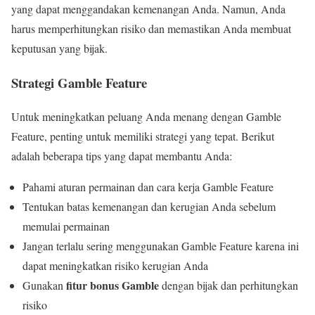
yang dapat menggandakan kemenangan Anda. Namun, Anda
harus memperhitungkan risiko dan memastikan Anda membuat
keputusan yang bijak.
Strategi Gamble Feature
Untuk meningkatkan peluang Anda menang dengan Gamble
Feature, penting untuk memiliki strategi yang tepat. Berikut
adalah beberapa tips yang dapat membantu Anda:
Pahami aturan permainan dan cara kerja Gamble Feature
Tentukan batas kemenangan dan kerugian Anda sebelum
memulai permainan
Jangan terlalu sering menggunakan Gamble Feature karena ini
dapat meningkatkan risiko kerugian Anda
fitur bonus Gamble
Gunakan
dengan bijak dan perhitungkan
risiko