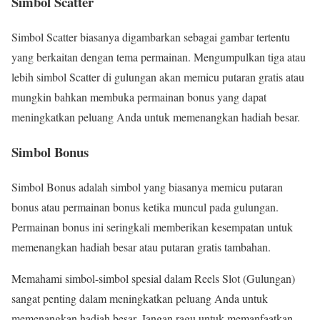
Simbol Scatter
Simbol Scatter biasanya digambarkan sebagai gambar tertentu
yang berkaitan dengan tema permainan. Mengumpulkan tiga atau
lebih simbol Scatter di gulungan akan memicu putaran gratis atau
mungkin bahkan membuka permainan bonus yang dapat
meningkatkan peluang Anda untuk memenangkan hadiah besar.
Simbol Bonus
Simbol Bonus adalah simbol yang biasanya memicu putaran
bonus atau permainan bonus ketika muncul pada gulungan.
Permainan bonus ini seringkali memberikan kesempatan untuk
memenangkan hadiah besar atau putaran gratis tambahan.
Memahami simbol-simbol spesial dalam Reels Slot (Gulungan)
sangat penting dalam meningkatkan peluang Anda untuk
memenangkan hadiah besar. Jangan ragu untuk memanfaatkan