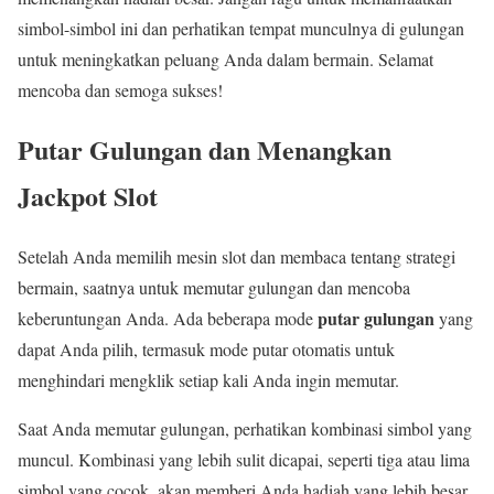
simbol-simbol ini dan perhatikan tempat munculnya di gulungan
untuk meningkatkan peluang Anda dalam bermain. Selamat
mencoba dan semoga sukses!
Putar Gulungan dan Menangkan
Jackpot Slot
Setelah Anda memilih mesin slot dan membaca tentang strategi
bermain, saatnya untuk memutar gulungan dan mencoba
putar gulungan
keberuntungan Anda. Ada beberapa mode
yang
dapat Anda pilih, termasuk mode putar otomatis untuk
menghindari mengklik setiap kali Anda ingin memutar.
Saat Anda memutar gulungan, perhatikan kombinasi simbol yang
muncul. Kombinasi yang lebih sulit dicapai, seperti tiga atau lima
simbol yang cocok, akan memberi Anda hadiah yang lebih besar.