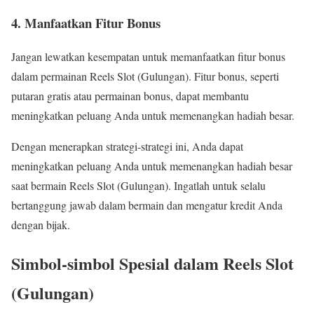
4. Manfaatkan Fitur Bonus
Jangan lewatkan kesempatan untuk memanfaatkan fitur bonus
dalam permainan Reels Slot (Gulungan). Fitur bonus, seperti
putaran gratis atau permainan bonus, dapat membantu
meningkatkan peluang Anda untuk memenangkan hadiah besar.
Dengan menerapkan strategi-strategi ini, Anda dapat
meningkatkan peluang Anda untuk memenangkan hadiah besar
saat bermain Reels Slot (Gulungan). Ingatlah untuk selalu
bertanggung jawab dalam bermain dan mengatur kredit Anda
dengan bijak.
Simbol-simbol Spesial dalam Reels Slot
(Gulungan)