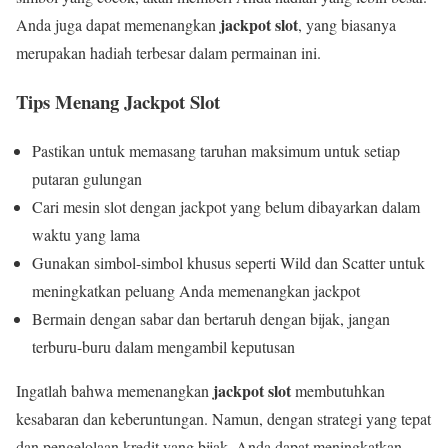
jackpot slot
Anda juga dapat memenangkan
, yang biasanya
merupakan hadiah terbesar dalam permainan ini.
Tips Menang Jackpot Slot
Pastikan untuk memasang taruhan maksimum untuk setiap
putaran gulungan
Cari mesin slot dengan jackpot yang belum dibayarkan dalam
waktu yang lama
Gunakan simbol-simbol khusus seperti Wild dan Scatter untuk
meningkatkan peluang Anda memenangkan jackpot
Bermain dengan sabar dan bertaruh dengan bijak, jangan
terburu-buru dalam mengambil keputusan
jackpot slot
Ingatlah bahwa memenangkan
membutuhkan
kesabaran dan keberuntungan. Namun, dengan strategi yang tepat
dan pengelolaan kredit yang bijak, Anda dapat meningkatkan