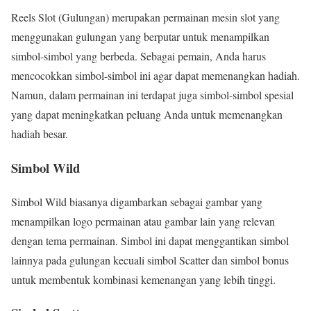
Reels Slot (Gulungan) merupakan permainan mesin slot yang
menggunakan gulungan yang berputar untuk menampilkan
simbol-simbol yang berbeda. Sebagai pemain, Anda harus
mencocokkan simbol-simbol ini agar dapat memenangkan hadiah.
Namun, dalam permainan ini terdapat juga simbol-simbol spesial
yang dapat meningkatkan peluang Anda untuk memenangkan
hadiah besar.
Simbol Wild
Simbol Wild biasanya digambarkan sebagai gambar yang
menampilkan logo permainan atau gambar lain yang relevan
dengan tema permainan. Simbol ini dapat menggantikan simbol
lainnya pada gulungan kecuali simbol Scatter dan simbol bonus
untuk membentuk kombinasi kemenangan yang lebih tinggi.