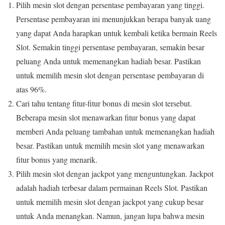
Pilih mesin slot dengan persentase pembayaran yang tinggi.
Persentase pembayaran ini menunjukkan berapa banyak uang
yang dapat Anda harapkan untuk kembali ketika bermain Reels
Slot. Semakin tinggi persentase pembayaran, semakin besar
peluang Anda untuk memenangkan hadiah besar. Pastikan
untuk memilih mesin slot dengan persentase pembayaran di
atas 96%.
Cari tahu tentang fitur-fitur bonus di mesin slot tersebut.
Beberapa mesin slot menawarkan fitur bonus yang dapat
memberi Anda peluang tambahan untuk memenangkan hadiah
besar. Pastikan untuk memilih mesin slot yang menawarkan
fitur bonus yang menarik.
Pilih mesin slot dengan jackpot yang menguntungkan. Jackpot
adalah hadiah terbesar dalam permainan Reels Slot. Pastikan
untuk memilih mesin slot dengan jackpot yang cukup besar
untuk Anda menangkan. Namun, jangan lupa bahwa mesin