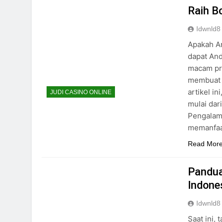
Raih B
Idwnld8
Apakah A
dapat And
macam pr
membuat 
artikel i
JUDI CASINO ONLINE
mulai dar
Pengalam
memanfaa
Read Mor
Pandua
Indone
Idwnld8
Saat ini,