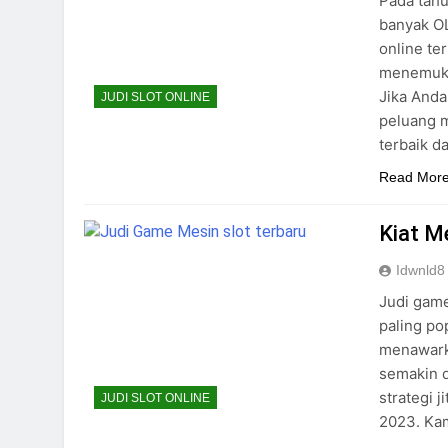
Pada tahu
banyak OL
online te
menemuka
Jika And
JUDI SLOT ONLINE
peluang m
terbaik d
Read Mor
Kiat M
Idwnld8
Judi game
paling po
menawark
semakin d
strategi 
JUDI SLOT ONLINE
2023. Ka