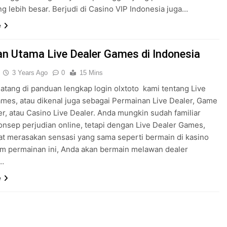
g lebih besar. Berjudi di Casino VIP Indonesia juga…
e
n Utama Live Dealer Games di Indonesia
3 Years Ago
0
15 Mins
atang di panduan lengkap login olxtoto kami tentang Live
mes, atau dikenal juga sebagai Permainan Live Dealer, Game
er, atau Casino Live Dealer. Anda mungkin sudah familiar
nsep perjudian online, tetapi dengan Live Dealer Games,
t merasakan sensasi yang sama seperti bermain di kasino
lam permainan ini, Anda akan bermain melawan dealer
…
e