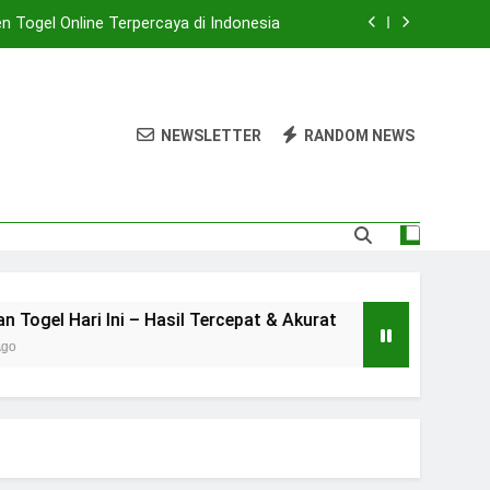
n Togel Online Terpercaya di Indonesia
Togel Hari Ini – Hasil Tercepat & Akurat
diksi Akurat Togel Hongkong Malam Ini
NEWSLETTER
RANDOM NEWS
Data Togel Hari Ini Terlengkap & Akurat
n Togel Online Terpercaya di Indonesia
Togel Hari Ini – Hasil Tercepat & Akurat
diksi Akurat Togel Hongkong Malam Ini
ari Ini – Hasil Tercepat & Akurat
Prediksi A
2 Years Ago