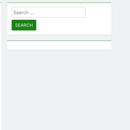
Search
for: