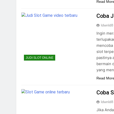
Read Mor
Coba J
Idwnld8
Ingin mer
terlupak
mencoba J
slot terp
pastinya
JUDI SLOT ONLINE
bermain d
yang men
Read Mor
Coba S
Idwnld8
Jika Anda