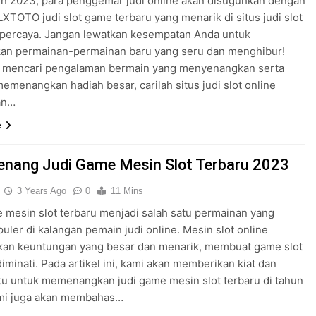
n 2023, para penggemar judi online akan disuguhkan dengan
XTOTO judi slot game terbaru yang menarik di situs judi slot
rpercaya. Jangan lewatkan kesempatan Anda untuk
n permainan-permainan baru yang seru dan menghibur!
a mencari pengalaman bermain yang menyenangkan serta
emenangkan hadiah besar, carilah situs judi slot online
an…
e
enang Judi Game Mesin Slot Terbaru 2023
3 Years Ago
0
11 Mins
 mesin slot terbaru menjadi salah satu permainan yang
puler di kalangan pemain judi online. Mesin slot online
an keuntungan yang besar dan menarik, membuat game slot
iminati. Pada artikel ini, kami akan memberikan kiat dan
jitu untuk memenangkan judi game mesin slot terbaru di tahun
mi juga akan membahas…