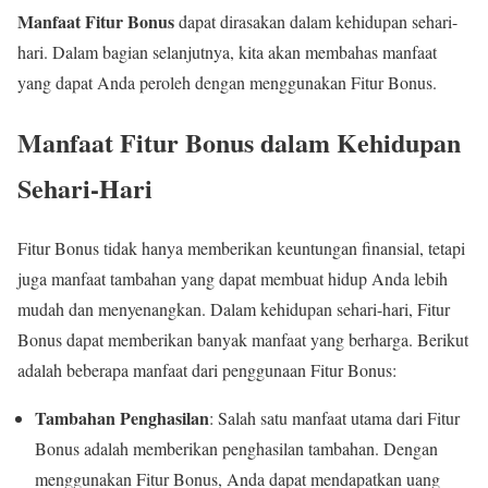
Manfaat Fitur Bonus
dapat dirasakan dalam kehidupan sehari-
hari. Dalam bagian selanjutnya, kita akan membahas manfaat
yang dapat Anda peroleh dengan menggunakan Fitur Bonus.
Manfaat Fitur Bonus dalam Kehidupan
Sehari-Hari
Fitur Bonus tidak hanya memberikan keuntungan finansial, tetapi
juga manfaat tambahan yang dapat membuat hidup Anda lebih
mudah dan menyenangkan. Dalam kehidupan sehari-hari, Fitur
Bonus dapat memberikan banyak manfaat yang berharga. Berikut
adalah beberapa manfaat dari penggunaan Fitur Bonus:
Tambahan Penghasilan
: Salah satu manfaat utama dari Fitur
Bonus adalah memberikan penghasilan tambahan. Dengan
menggunakan Fitur Bonus, Anda dapat mendapatkan uang