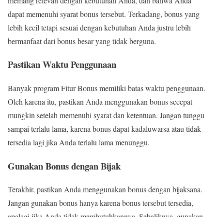
memang relevan dengan kebutuhan Anda, dan bahwa Anda
dapat memenuhi syarat bonus tersebut. Terkadang, bonus yang
lebih kecil tetapi sesuai dengan kebutuhan Anda justru lebih
bermanfaat dari bonus besar yang tidak berguna.
Pastikan Waktu Penggunaan
Banyak program Fitur Bonus memiliki batas waktu penggunaan.
Oleh karena itu, pastikan Anda menggunakan bonus secepat
mungkin setelah memenuhi syarat dan ketentuan. Jangan tunggu
sampai terlalu lama, karena bonus dapat kadaluwarsa atau tidak
tersedia lagi jika Anda terlalu lama menunggu.
Gunakan Bonus dengan Bijak
Terakhir, pastikan Anda menggunakan bonus dengan bijaksana.
Jangan gunakan bonus hanya karena bonus tersebut tersedia,
apalagi jika Anda tidak membutuhkannya. Sebaliknya, gunakan