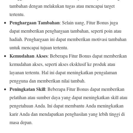
tambahan dengan melakukan tugas atau mencapai target
tertentu.
Penghargaan Tambahan
: Selain uang, Fitur Bonus juga
dapat memberikan penghargaan tambahan, seperti poin atau
hadiah. Penghargaan ini dapat memberikan motivasi tambahan
untuk mencapai tujuan tertentu.
Kemudahan Akses
: Beberapa Fitur Bonus dapat memberikan
kemudahan akses, seperti akses eksklusif ke produk atau
layanan tertentu. Hal ini dapat meningkatkan pengalaman
pengguna dan memberikan nilai tambah.
Peningkatan Skill
: Beberapa Fitur Bonus dapat memberikan
pelatihan atau sumber daya yang dapat meningkatkan skill atau
pengetahuan Anda. Ini dapat membantu Anda meningkatkan
karir Anda dan mendapatkan penghasilan yang lebih tinggi di
masa depan.