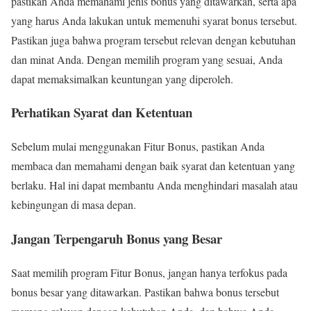
pastikan Anda memahami jenis bonus yang ditawarkan, serta apa
yang harus Anda lakukan untuk memenuhi syarat bonus tersebut.
Pastikan juga bahwa program tersebut relevan dengan kebutuhan
dan minat Anda. Dengan memilih program yang sesuai, Anda
dapat memaksimalkan keuntungan yang diperoleh.
Perhatikan Syarat dan Ketentuan
Sebelum mulai menggunakan Fitur Bonus, pastikan Anda
membaca dan memahami dengan baik syarat dan ketentuan yang
berlaku. Hal ini dapat membantu Anda menghindari masalah atau
kebingungan di masa depan.
Jangan Terpengaruh Bonus yang Besar
Saat memilih program Fitur Bonus, jangan hanya terfokus pada
bonus besar yang ditawarkan. Pastikan bahwa bonus tersebut