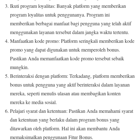
Ikuti program loyalitas: Banyak platform yang memberikan
program loyalitas untuk penggunanya. Program ini
memberikan berbagai manfaat bagi pengguna yang telah aktif
menggunakan layanan tersebut dalam jangka waktu tertentu.
Manfaatkan kode promo: Platform seringkali memberikan kode
promo yang dapat digunakan untuk memperoleh bonus.
Pastikan Anda memanfaatkan kode promo tersebut sebaik
mungkin.
Berinteraksi dengan platform: Terkadang, platform memberikan
bonus untuk pengguna yang aktif berinteraksi dalam layanan
mereka, seperti menulis ulasan atau membagikan konten
mereka ke media sosial.
Pelajari syarat dan ketentuan: Pastikan Anda memahami syarat
dan ketentuan yang berlaku dalam program bonus yang
ditawarkan oleh platform. Hal ini akan membantu Anda
memaksimalkan penggunaan Fitur Bonus.