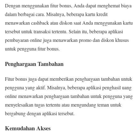
Dengan menggunakan fitur bonus, Anda dapat menghemat biaya
dalam berbagai cara. Misalnya, beberapa kartu kredit
menawarkan cashback atau diskon saat Anda menggunakan kartu
tersebut untuk transaksi tertentu. Selain itu, beberapa aplikasi
pembayaran online juga menawarkan promo dan diskon khusus
untuk pengguna fitur bonus.
Penghargaan Tambahan
Fitur bonus juga dapat memberikan penghargaan tambahan untuk
pengguna yang aktif. Misalnya, beberapa aplikasi penghasil uang
online menawarkan penghargaan tambahan untuk pengguna yang
menyelesaikan tugas tertentu atau mengundang teman untuk
bergabung dengan aplikasi tersebut.
Kemudahan Akses