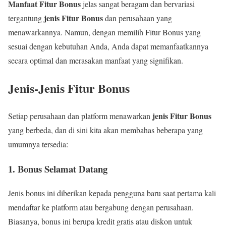
Manfaat Fitur Bonus
jelas sangat beragam dan bervariasi
jenis Fitur Bonus
tergantung
dan perusahaan yang
menawarkannya. Namun, dengan memilih Fitur Bonus yang
sesuai dengan kebutuhan Anda, Anda dapat memanfaatkannya
secara optimal dan merasakan manfaat yang signifikan.
Jenis-Jenis Fitur Bonus
jenis Fitur Bonus
Setiap perusahaan dan platform menawarkan
yang berbeda, dan di sini kita akan membahas beberapa yang
umumnya tersedia:
1. Bonus Selamat Datang
Jenis bonus ini diberikan kepada pengguna baru saat pertama kali
mendaftar ke platform atau bergabung dengan perusahaan.
Biasanya, bonus ini berupa kredit gratis atau diskon untuk