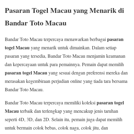
Pasaran Togel Macau yang Menarik di
Bandar Toto Macau
pasaran
Bandar Toto Macau terpercaya menawarkan berbagai
togel Macau
yang menarik untuk dimainkan. Dalam setiap
pasaran yang tersedia, Bandar Toto Macau menjamin keamanan
dan kepercayaan untuk para pemainnya. Pemain dapat memilih
pasaran togel Macau
yang sesuai dengan preferensi mereka dan
merasakan kegembiraan perjudian online yang tiada tara bersama
Bandar Toto Macau.
pasaran togel
Bandar Toto Macau terpercaya memiliki koleksi
Macau
terbaik dan terlengkap yang mencakup jenis taruhan
seperti 4D, 3D, dan 2D. Selain itu, pemain juga dapat memilih
untuk bermain colok bebas, colok naga, colok jitu, dan