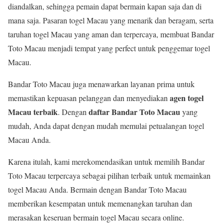
diandalkan, sehingga pemain dapat bermain kapan saja dan di
mana saja. Pasaran togel Macau yang menarik dan beragam, serta
taruhan togel Macau yang aman dan terpercaya, membuat Bandar
Toto Macau menjadi tempat yang perfect untuk penggemar togel
Macau.
Bandar Toto Macau juga menawarkan layanan prima untuk
agen togel
memastikan kepuasan pelanggan dan menyediakan
Macau terbaik
daftar Bandar Toto Macau
. Dengan
yang
mudah, Anda dapat dengan mudah memulai petualangan togel
Macau Anda.
Karena itulah, kami merekomendasikan untuk memilih Bandar
Toto Macau terpercaya sebagai pilihan terbaik untuk memainkan
togel Macau Anda. Bermain dengan Bandar Toto Macau
memberikan kesempatan untuk memenangkan taruhan dan
merasakan keseruan bermain togel Macau secara online.