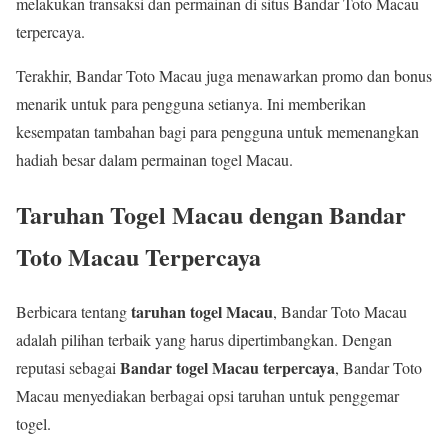
melakukan transaksi dan permainan di situs Bandar Toto Macau
terpercaya.
Terakhir, Bandar Toto Macau juga menawarkan promo dan bonus
menarik untuk para pengguna setianya. Ini memberikan
kesempatan tambahan bagi para pengguna untuk memenangkan
hadiah besar dalam permainan togel Macau.
Taruhan Togel Macau dengan Bandar
Toto Macau Terpercaya
taruhan togel Macau
Berbicara tentang
, Bandar Toto Macau
adalah pilihan terbaik yang harus dipertimbangkan. Dengan
Bandar togel Macau terpercaya
reputasi sebagai
, Bandar Toto
Macau menyediakan berbagai opsi taruhan untuk penggemar
togel.