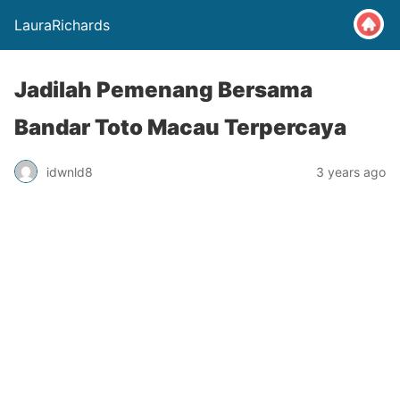
LauraRichards
Jadilah Pemenang Bersama
Bandar Toto Macau Terpercaya
idwnld8
3 years ago