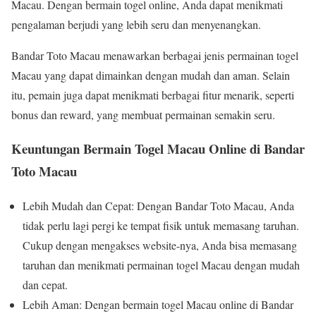
Macau. Dengan bermain togel online, Anda dapat menikmati
pengalaman berjudi yang lebih seru dan menyenangkan.
Bandar Toto Macau menawarkan berbagai jenis permainan togel
Macau yang dapat dimainkan dengan mudah dan aman. Selain
itu, pemain juga dapat menikmati berbagai fitur menarik, seperti
bonus dan reward, yang membuat permainan semakin seru.
Keuntungan Bermain Togel Macau Online di Bandar
Toto Macau
Lebih Mudah dan Cepat: Dengan Bandar Toto Macau, Anda
tidak perlu lagi pergi ke tempat fisik untuk memasang taruhan.
Cukup dengan mengakses website-nya, Anda bisa memasang
taruhan dan menikmati permainan togel Macau dengan mudah
dan cepat.
Lebih Aman: Dengan bermain togel Macau online di Bandar