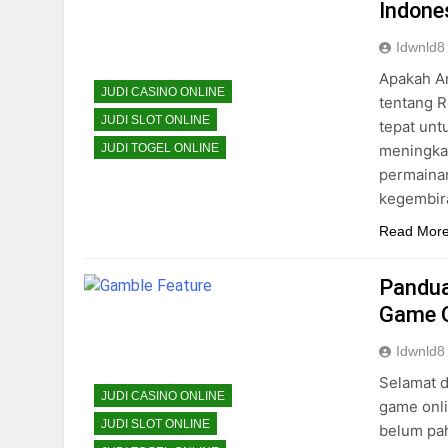
Indone
Idwnld8
Apakah A
JUDI CASINO ONLINE
tentang R
JUDI SLOT ONLINE
tepat unt
meningka
JUDI TOGEL ONLINE
permainan
kegembira
Read Mor
Pandua
Game O
Idwnld8
Selamat d
JUDI CASINO ONLINE
game onl
JUDI SLOT ONLINE
belum pah