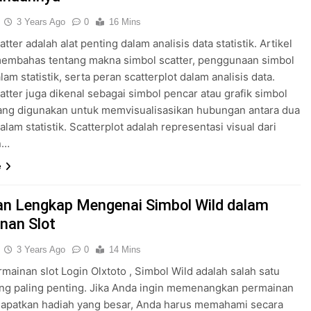
3 Years Ago
0
16 Mins
tter adalah alat penting dalam analisis data statistik. Artikel
membahas tentang makna simbol scatter, penggunaan simbol
lam statistik, serta peran scatterplot dalam analisis data.
atter juga dikenal sebagai simbol pencar atau grafik simbol
yang digunakan untuk memvisualisasikan hubungan antara dua
alam statistik. Scatterplot adalah representasi visual dari
n…
e
n Lengkap Mengenai Simbol Wild dalam
nan Slot
3 Years Ago
0
14 Mins
mainan slot Login Olxtoto , Simbol Wild adalah salah satu
ng paling penting. Jika Anda ingin memenangkan permainan
apatkan hadiah yang besar, Anda harus memahami secara