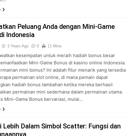
e
tkan Peluang Anda dengan Mini-Game
di Indonesia
3 Years Ago
0
11 Mins
ewatkan kesempatan untuk meraih hadiah bonus besar
emanfaatkan Mini-Game Bonus di kasino online Indonesia.
ermainan mini bonus? Ini adalah fitur menarik yang tersedia
rapa permainan slot online, di mana pemain dapat
kan hadiah bonus tambahan ketika mereka berhasil
aikan permainan mini sederhana dalam permainan utama.
is Mini-Game Bonus bervariasi, mulai…
e
 Lebih Dalam Simbol Scatter: Fungsi dan
unaannya