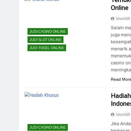
Online
Idwnld8
Selain m
JUDI CASINO ONLINE
juga men
JUDI SLOT ONLINE
kesempat
menarik a
JUDI TOGEL ONLINE
menemuka
casino on
meningka
Read Mor
Hadiah
Indone
Idwnld8
Jika And
JUDI CASINO ONLINE
berkesan,