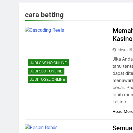
cara betting
Memaha
Kasino
Idwnld8
Jika Anda
JUDI CASINO ONLINE
tahu tent
JUDI SLOT ONLINE
dapat dit
menawark
JUDI TOGEL ONLINE
besar. Pa
lebih me
kasino…
Read Mor
Semua 