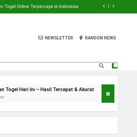
n Togel Online Terpercaya di Indonesia
Togel Hari Ini – Hasil Tercepat & Akurat
diksi Akurat Togel Hongkong Malam Ini
NEWSLETTER
RANDOM NEWS
Data Togel Hari Ini Terlengkap & Akurat
n Togel Online Terpercaya di Indonesia
Togel Hari Ini – Hasil Tercepat & Akurat
diksi Akurat Togel Hongkong Malam Ini
ari Ini – Hasil Tercepat & Akurat
Prediksi Ak
2 Years Ago