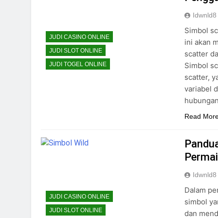
Idwnld8
Simbol sca
JUDI CASINO ONLINE
ini akan 
JUDI SLOT ONLINE
scatter da
Simbol sc
JUDI TOGEL ONLINE
scatter, 
variabel d
hubunga
Read Mor
Pandua
Permai
Idwnld8
Dalam per
JUDI CASINO ONLINE
simbol ya
JUDI SLOT ONLINE
dan mend