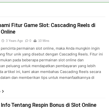
mi Fitur Game Slot: Cascading Reels di
 Online
3 Years Ago
0
10 Mins
 pencinta permainan slot online, maka Anda mungkin ingin
ang fitur unik yang disebut dengan Cascading Reels. Fitur ini
emukan pada beberapa permainan slot online dan
an peluang untuk mendapatkan pembayaran yang lebih
da artikel ini, kami akan membahas Cascading Reels secara
ndalam dan memberikan tips untuk memanfaatkannya di
e
Info Tentang Respin Bonus di Slot Online