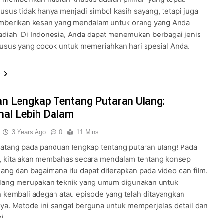
usus tidak hanya menjadi simbol kasih sayang, tetapi juga
mberikan kesan yang mendalam untuk orang yang Anda
adiah. Di Indonesia, Anda dapat menemukan berbagai jenis
usus yang cocok untuk memeriahkan hari spesial Anda.
e
n Lengkap Tentang Putaran Ulang:
al Lebih Dalam
3 Years Ago
0
11 Mins
atang pada panduan lengkap tentang putaran ulang! Pada
i, kita akan membahas secara mendalam tentang konsep
lang dan bagaimana itu dapat diterapkan pada video dan film.
ulang merupakan teknik yang umum digunakan untuk
kembali adegan atau episode yang telah ditayangkan
a. Metode ini sangat berguna untuk memperjelas detail dan
mi…