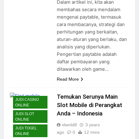
Dalam artikel ini, kita akan
membahas secara mendalam
mengenai paytable, termasuk
cara membacanya, strategi dan
perhitungan yang berkaitan,
aturan-aturan yang berlaku, dan
analisis yang diperlukan.
Pengertian paytable adalah
daftar pembayaran yang
ditawarkan oleh game…
Read More
Temukan Serunya Main
JUDI CASINO
Slot Mobile di Perangkat
ONLINE
Anda – Indonesia
JUDI SLOT
ONLINE
idwnld8
3 years
JUDI TOGEL
ago
0
12 mins
ONLINE