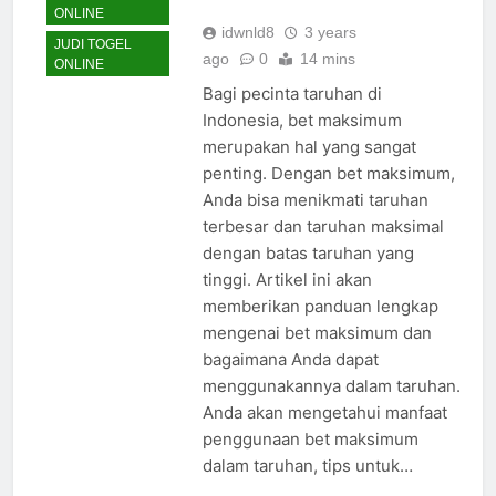
ONLINE
idwnld8
3 years
JUDI TOGEL
ago
0
14 mins
ONLINE
Bagi pecinta taruhan di
Indonesia, bet maksimum
merupakan hal yang sangat
penting. Dengan bet maksimum,
Anda bisa menikmati taruhan
terbesar dan taruhan maksimal
dengan batas taruhan yang
tinggi. Artikel ini akan
memberikan panduan lengkap
mengenai bet maksimum dan
bagaimana Anda dapat
menggunakannya dalam taruhan.
Anda akan mengetahui manfaat
penggunaan bet maksimum
dalam taruhan, tips untuk…