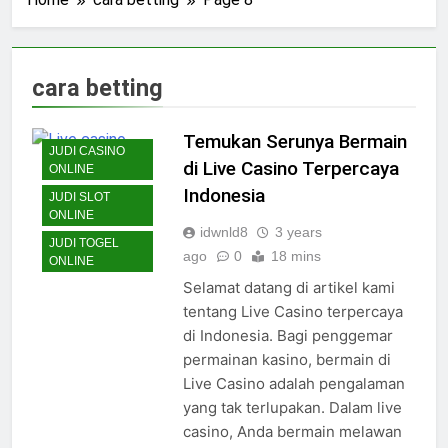
cara betting
Temukan Serunya Bermain
JUDI CASINO
di Live Casino Terpercaya
ONLINE
Indonesia
JUDI SLOT
ONLINE
idwnld8
3 years
JUDI TOGEL
ago
0
18 mins
ONLINE
Selamat datang di artikel kami
tentang Live Casino terpercaya
di Indonesia. Bagi penggemar
permainan kasino, bermain di
Live Casino adalah pengalaman
yang tak terlupakan. Dalam live
casino, Anda bermain melawan